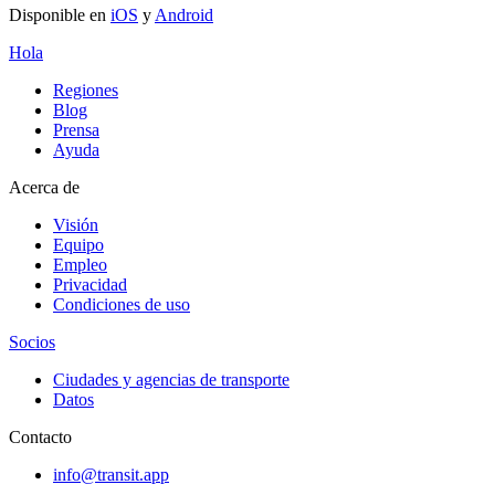
Disponible en
iOS
y
Android
Hola
Regiones
Blog
Prensa
Ayuda
Acerca de
Visión
Equipo
Empleo
Privacidad
Condiciones de uso
Socios
Ciudades y agencias de transporte
Datos
Contacto
info@transit.app