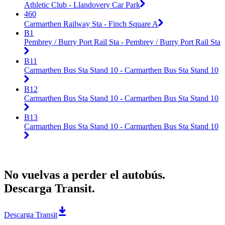
Athletic Club - Llandovery Car Park
460
Carmarthen Railway Sta - Finch Square A
B1
Pembrey / Burry Port Rail Sta - Pembrey / Burry Port Rail Sta
B11
Carmarthen Bus Sta Stand 10 - Carmarthen Bus Sta Stand 10
B12
Carmarthen Bus Sta Stand 10 - Carmarthen Bus Sta Stand 10
B13
Carmarthen Bus Sta Stand 10 - Carmarthen Bus Sta Stand 10
No vuelvas a perder el autobús.
Descarga Transit.
Descarga Transit