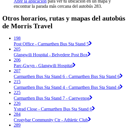
Abre la aplicación
para ver tu ubicación en un mapa y
encontrar la parada más cercana del autobús 283.
Otros horarios, rutas y mapas del autobús
de Morris Travel
198
Post Office - Carmarthen Bus Sta Stand 5
205
Glangwili Hospital - Belvedere Post Box
206
Parc-Gwyn - Glangwili Hospital
207
Carmarthen Bus Sta Stand 6 - Carmarthen Bus Sta Stand 6
215
Carmarthen Bus Sta Stand 4 - Carmarthen Bus Sta Stand 4
225
Carmarthen Bus Sta Stand 7 - Caerwenog
226
Ystrad Close - Carmarthen Bus Sta Stand 6
284
Crugybar Community Ctr - Athletic Club
289