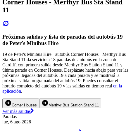
Corner Houses - Merthyr Bus Sta Stand
11
Próximas salidas y lista de paradas del autobús 19
de Peter's Minibus Hire
19 de Peter's Minibus Hire - autobús Corner Houses - Merthyr Bus
Sta Stand 11 da servicio a 18 paradas de autobús en la zona de
Cardiff, con primera salida desde Merthyr Bus Station Stand 11 y
última parada en Corner Houses. Desplázate hacia abajo para ver las
próximas llegadas del autobús 19 a cada parada y se mostrará la
próxima salida programada del autobús 19. Puedes consultar el
horario completo del autobús 19 y las salidas en tiempo real
en la
aplicación
.
Corner Houses
Merthyr Bus Station Stand 11
Ver más salidas
Paradas
jue, 6 ago 2026