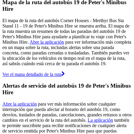
Mapa de la ruta del autobús 19 de Peter's Minibus
Hire
El mapa de la ruta del autobús Corner Houses - Merthyr Bus Sta
Stand 11 - 19 de Peter's Minibus Hire se muestra arriba. El mapa de
la ruta muestra un resumen de todas las paradas del autobús 19 de
Peter's Minibus Hire para ayudarte a planificar tu viaje con Peter's
Minibus Hire.
Abre la aplicación
para ver información más completa
en un mapa sobre la ruta, incluidas alertas sobre una parada
concreta, como paradas cerradas o trasladadas. También puedes ver
la ubicación de los vehículos en tiempo real en el mapa de la ruta,
así sabrás cuándo está cerca de tu parada el autobús 19.
Ver el mapa detallado de la ruta
Alertas de servicio del autobús 19 de Peter's Minibus
Hire
Abre la aplicación
para ver más información sobre cualquier
interrupción que pueda afectar al horario del autobús 19, como
desvíos, traslados de paradas, cancelaciones, grandes retrasos u otros
cambios en el servicio de la ruta del autobús.
La aplicación
también
te permite suscribirte para recibir notificaciones de cualquier alerta
de servicio emitida por Peter's Minibus Hire para que puedas