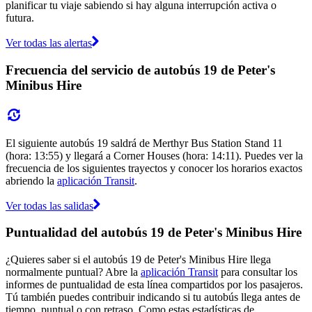
planificar tu viaje sabiendo si hay alguna interrupción activa o
futura.
Ver todas las alertas
Frecuencia del servicio de autobús 19 de Peter's
Minibus Hire
El siguiente autobús 19 saldrá de Merthyr Bus Station Stand 11
(hora: 13:55) y llegará a Corner Houses (hora: 14:11). Puedes ver la
frecuencia de los siguientes trayectos y conocer los horarios exactos
abriendo la
aplicación Transit
.
Ver todas las salidas
Puntualidad del autobús 19 de Peter's Minibus Hire
¿Quieres saber si el autobús 19 de Peter's Minibus Hire llega
normalmente puntual? Abre la
aplicación Transit
para consultar los
informes de puntualidad de esta línea compartidos por los pasajeros.
Tú también puedes contribuir indicando si tu autobús llega antes de
tiempo, puntual o con retraso. Como estas estadísticas de