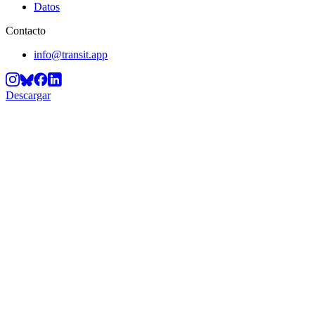
Datos
Contacto
info@transit.app
Descargar