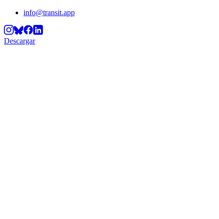
info@transit.app
Descargar