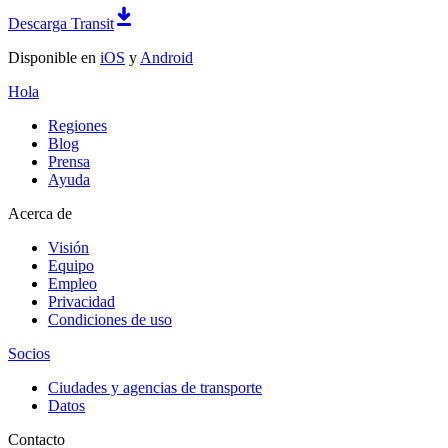
Descarga Transit
Disponible en
iOS
y
Android
Hola
Regiones
Blog
Prensa
Ayuda
Acerca de
Visión
Equipo
Empleo
Privacidad
Condiciones de uso
Socios
Ciudades y agencias de transporte
Datos
Contacto