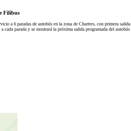
e Filibus
vicio a 6 paradas de autobús en la zona de Chartres, con primera sali
1 a cada parada y se mostrará la próxima salida programada del autobús 