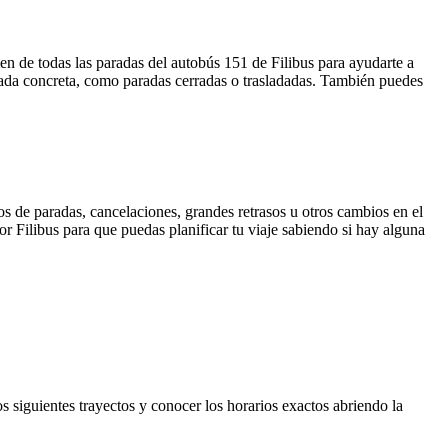
en de todas las paradas del autobús 151 de Filibus para ayudarte a
rada concreta, como paradas cerradas o trasladadas. También puedes
s de paradas, cancelaciones, grandes retrasos u otros cambios en el
por Filibus para que puedas planificar tu viaje sabiendo si hay alguna
s siguientes trayectos y conocer los horarios exactos abriendo la