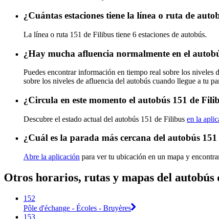
¿Cuántas estaciones tiene la línea o ruta de auto
La línea o ruta 151 de Filibus tiene 6 estaciones de autobús.
¿Hay mucha afluencia normalmente en el autobú
Puedes encontrar información en tiempo real sobre los niveles 
sobre los niveles de afluencia del autobús cuando llegue a tu p
¿Circula en este momento el autobús 151 de Fili
Descubre el estado actual del autobús 151 de Filibus
en la apli
¿Cuál es la parada más cercana del autobús 151 
Abre la aplicación
para ver tu ubicación en un mapa y encontra
Otros horarios, rutas y mapas del autobús 
152
Pôle d'échange - Écoles - Bruyères
153