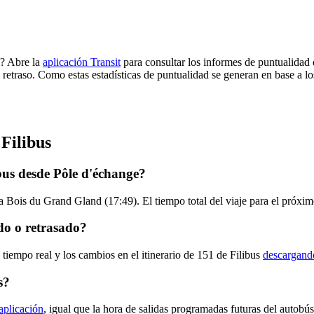
l? Abre la
aplicación Transit
para consultar los informes de puntualidad 
 retraso. Como estas estadísticas de puntualidad se generan en base a los
Filibus
bus desde Pôle d'échange?
a Bois du Grand Gland (17:49). El tiempo total del viaje para el próxim
do o retrasado?
tiempo real y los cambios en el itinerario de 151 de Filibus
descargando
s?
 aplicación
, igual que la hora de salidas programadas futuras del autobú