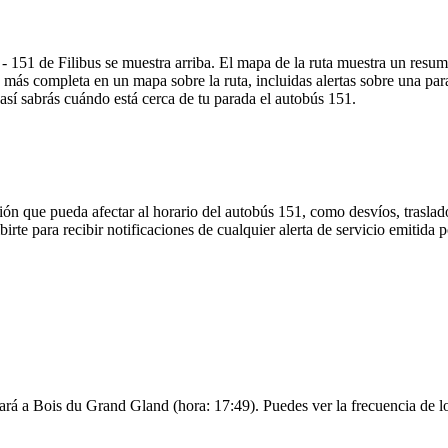
 151 de Filibus se muestra arriba. El mapa de la ruta muestra un resum
 más completa en un mapa sobre la ruta, incluidas alertas sobre una pa
 así sabrás cuándo está cerca de tu parada el autobús 151.
ón que pueda afectar al horario del autobús 151, como desvíos, traslado
irte para recibir notificaciones de cualquier alerta de servicio emitida 
ará a Bois du Grand Gland (hora: 17:49). Puedes ver la frecuencia de lo