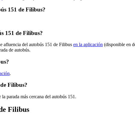
bús 151 de Filibus?
s 151 de Filibus?
de afluencia del autobús 151 de Filibus
en la aplicación
(disponible en d
arada de autobús.
bus?
cación
.
de Filibus?
r la parada más cercana del autobús 151.
de Filibus