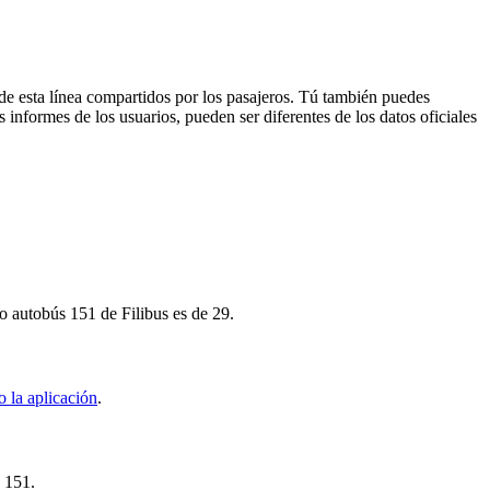
de esta línea compartidos por los pasajeros. Tú también puedes
 informes de los usuarios, pueden ser diferentes de los datos oficiales
o autobús 151 de Filibus es de 29.
 la aplicación
.
s 151.