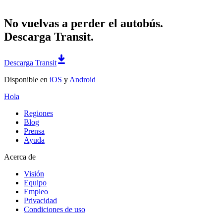
No vuelvas a perder el autobús.
Descarga Transit.
Descarga Transit
Disponible en
iOS
y
Android
Hola
Regiones
Blog
Prensa
Ayuda
Acerca de
Visión
Equipo
Empleo
Privacidad
Condiciones de uso