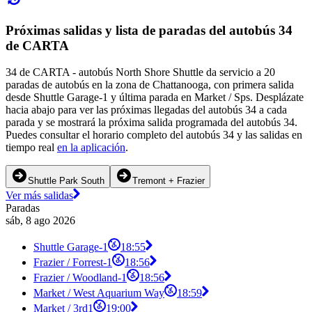
Próximas salidas y lista de paradas del autobús 34
de CARTA
34 de CARTA - autobús North Shore Shuttle da servicio a 20
paradas de autobús en la zona de Chattanooga, con primera salida
desde Shuttle Garage-1 y última parada en Market / Sps. Desplázate
hacia abajo para ver las próximas llegadas del autobús 34 a cada
parada y se mostrará la próxima salida programada del autobús 34.
Puedes consultar el horario completo del autobús 34 y las salidas en
tiempo real
en la aplicación
.
Shuttle Park South
Tremont + Frazier
Ver más salidas
Paradas
sáb, 8 ago 2026
Shuttle Garage-1
18:55
Frazier / Forrest-1
18:56
Frazier / Woodland-1
18:56
Market / West Aquarium Way
18:59
Market / 3rd1
19:00