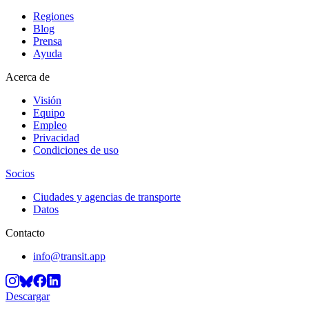
Regiones
Blog
Prensa
Ayuda
Acerca de
Visión
Equipo
Empleo
Privacidad
Condiciones de uso
Socios
Ciudades y agencias de transporte
Datos
Contacto
info@transit.app
Descargar