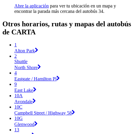
Abre la aplicación
para ver tu ubicación en un mapa y
encontrar la parada más cercana del autobús 34.
Otros horarios, rutas y mapas del autobús
de CARTA
1
Alton Park
2
Shuttle
North Shore
4
Eastgate / Hamilton Pl
9
East Lake
10A
Avondale
10C
Campbell Street / Highway 58
10G
Glenwood
13