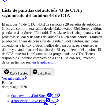
Lista de paradas del autobús 43 de CTA y
seguimiento del autobús 43 de CTA
El autobús 43 de CTA - 43rd da servicio a 29 paradas de autobús en
Chicago, con primera salida desde Oakenwald / 43rd Street y última
parada en 41st Street / Emerald. Desplázate hacia abajo para ver las
próximas salidas y llegadas del autobús 43 en cada parada. También
puedes ver líneas de conexión de la ruta 43 del autobús, incluidas
conexiones a la «L» u otros medios de transporte, para que sepas
dónde y cuándo hacer el transbordo. El seguimiento del autobús 43
de CTA muestra la próxima salida programada de CTA. Tienes
disponible el horario completo de 43 de CTA con seguimiento y
datos en tiempo real
en la aplicación
.
41st / Halsted
Lake Park
Ver más salidas
Paradas
dom, 9 ago 2026
Oakenwald / 43rd Street
7:23
42nd Place / Lake Park
7:23