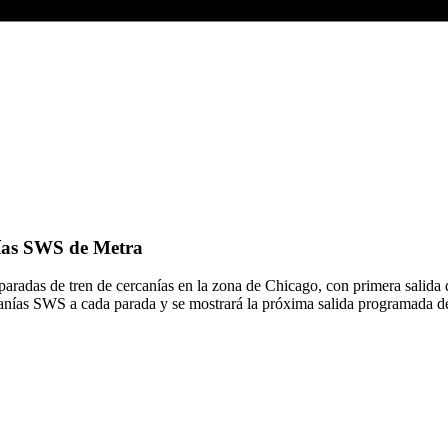
anías SWS de Metra
paradas de tren de cercanías en la zona de Chicago, con primera salid
rcanías SWS a cada parada y se mostrará la próxima salida programada d