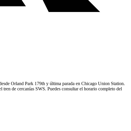
a desde Orland Park 179th y última parada en Chicago Union Station.
el tren de cercanías SWS. Puedes consultar el horario completo del