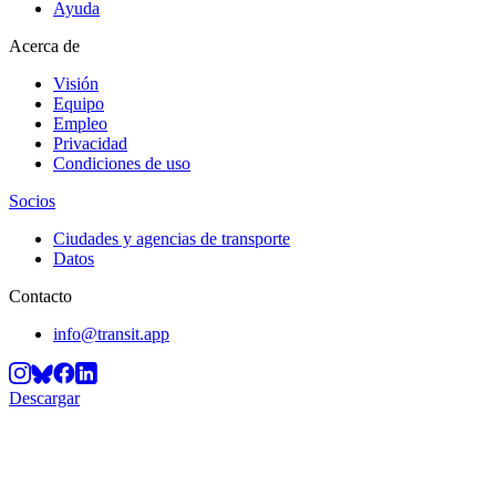
Ayuda
Acerca de
Visión
Equipo
Empleo
Privacidad
Condiciones de uso
Socios
Ciudades y agencias de transporte
Datos
Contacto
info@transit.app
Descargar