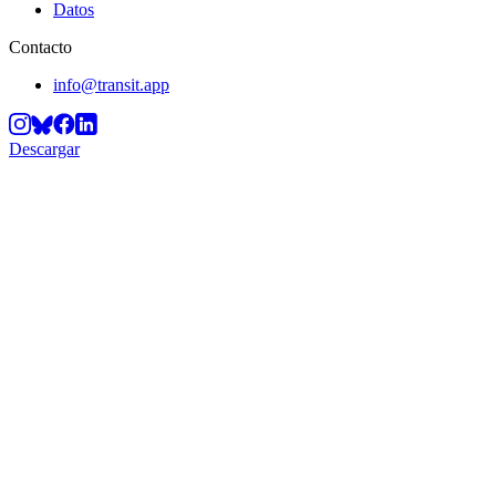
Datos
Contacto
info@transit.app
Descargar