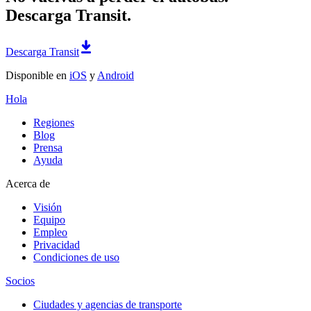
Descarga Transit.
Descarga Transit
Disponible en
iOS
y
Android
Hola
Regiones
Blog
Prensa
Ayuda
Acerca de
Visión
Equipo
Empleo
Privacidad
Condiciones de uso
Socios
Ciudades y agencias de transporte