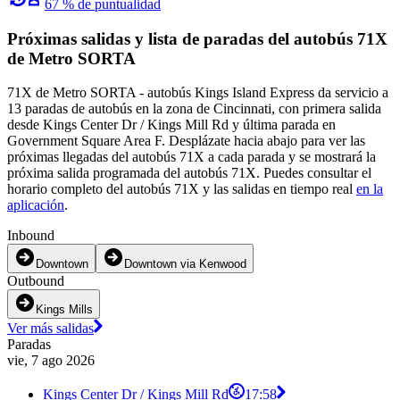
67 % de puntualidad
Próximas salidas y lista de paradas del autobús 71X
de Metro SORTA
71X de Metro SORTA - autobús Kings Island Express da servicio a
13 paradas de autobús en la zona de Cincinnati, con primera salida
desde Kings Center Dr / Kings Mill Rd y última parada en
Government Square Area F. Desplázate hacia abajo para ver las
próximas llegadas del autobús 71X a cada parada y se mostrará la
próxima salida programada del autobús 71X. Puedes consultar el
horario completo del autobús 71X y las salidas en tiempo real
en la
aplicación
.
Inbound
Downtown
Downtown via Kenwood
Outbound
Kings Mills
Ver más salidas
Paradas
vie, 7 ago 2026
Kings Center Dr / Kings Mill Rd
17:58