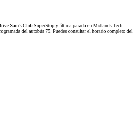
 Drive Sam's Club SuperStop y última parada en Midlands Tech
rogramada del autobús 75. Puedes consultar el horario completo del