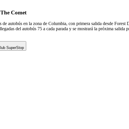
e The Comet
s de autobús en la zona de Columbia, con primera salida desde Forest
legadas del autobús 75 a cada parada y se mostrará la próxima salida p
Club SuperStop