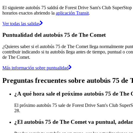
El siguiente autobús 75 saldrá de Forest Drive Sam's Club SuperStop (
horarios exactos abriendo la
aplicación Transit
.
Ver todas las salidas
Puntualidad del autobús 75 de The Comet
¿Quieres saber si el autobús 75 de The Comet llega normalmente pun
contribuir indicando si tu autobús llega antes de tiempo, puntual o con
de The Comet.
Más información sobre puntualidad
Preguntas frecuentes sobre autobús 75 de
¿A qué hora sale el próximo autobús 75 de The
El próximo autobús 75 sale de Forest Drive Sam's Club SuperSt
28.
¿El autobús 75 de The Comet va puntual, adela