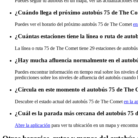
Puedes seguir tu autobús en un mapa, ver las actualizaciones e
¿Cuándo llega el próximo autobús 75 de The C
Puedes ver el horario del próximo autobús 75 de The Comet
en
¿Cuántas estaciones tiene la línea o ruta de au
La línea o ruta 75 de The Comet tiene 29 estaciones de autobús
¿Hay mucha afluencia normalmente en el autob
Puedes encontrar información en tiempo real sobre los niveles
predicciones sobre los niveles de afluencia del autobús cuando 
¿Circula en este momento el autobús 75 de The
Descubre el estado actual del autobús 75 de The Comet
en la a
¿Cuál es la parada más cercana del autobús 75
Abre la aplicación
para ver tu ubicación en un mapa y encontrar