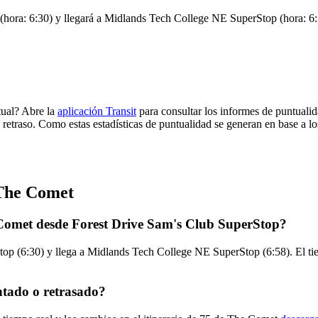
hora: 6:30) y llegará a Midlands Tech College NE SuperStop (hora: 6:58
tual? Abre la
aplicación Transit
para consultar los informes de puntualid
 retraso. Como estas estadísticas de puntualidad se generan en base a los
 The Comet
 Comet desde Forest Drive Sam's Club SuperStop?
op (6:30) y llega a Midlands Tech College NE SuperStop (6:58). El tie
ntado o retrasado?