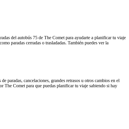
radas del autobús 75 de The Comet para ayudarte a planificar tu viaje
 como paradas cerradas o trasladadas. También puedes ver la
 de paradas, cancelaciones, grandes retrasos u otros cambios en el
 por The Comet para que puedas planificar tu viaje sabiendo si hay