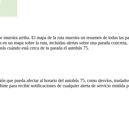
 muestra arriba. El mapa de la ruta muestra un resumen de todas las pa
en un mapa sobre la ruta, incluidas alertas sobre una parada concreta,
brás cuándo está cerca de tu parada el autobús 75.
ón que pueda afectar al horario del autobús 75, como desvíos, traslados
birte para recibir notificaciones de cualquier alerta de servicio emitida