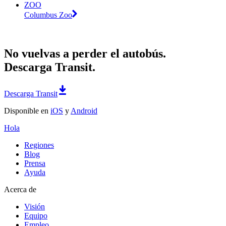
ZOO
Columbus Zoo
No vuelvas a perder el autobús.
Descarga Transit.
Descarga Transit
Disponible en
iOS
y
Android
Hola
Regiones
Blog
Prensa
Ayuda
Acerca de
Visión
Equipo
Empleo