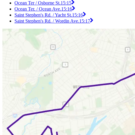
Ocean Ter / Osborne St.
15:15
Ocean Ter. / Ocean Ave.
15:16
Saint Stephen's Rd. / Yacht St.
15:16
Saint Stephen's Rd. / Wordin Ave.
15:17