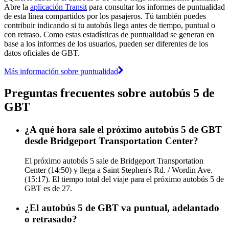
Abre la
aplicación Transit
para consultar los informes de puntualidad
de esta línea compartidos por los pasajeros. Tú también puedes
contribuir indicando si tu autobús llega antes de tiempo, puntual o
con retraso. Como estas estadísticas de puntualidad se generan en
base a los informes de los usuarios, pueden ser diferentes de los
datos oficiales de GBT.
Más información sobre puntualidad
Preguntas frecuentes sobre autobús 5 de
GBT
¿A qué hora sale el próximo autobús 5 de GBT
desde Bridgeport Transportation Center?
El próximo autobús 5 sale de Bridgeport Transportation
Center (14:50) y llega a Saint Stephen's Rd. / Wordin Ave.
(15:17). El tiempo total del viaje para el próximo autobús 5 de
GBT es de 27.
¿El autobús 5 de GBT va puntual, adelantado
o retrasado?