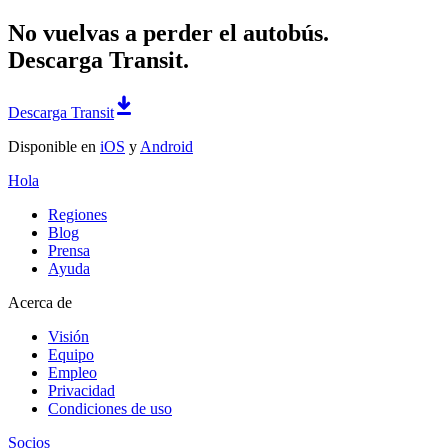
No vuelvas a perder el autobús.
Descarga Transit.
Descarga Transit
Disponible en
iOS
y
Android
Hola
Regiones
Blog
Prensa
Ayuda
Acerca de
Visión
Equipo
Empleo
Privacidad
Condiciones de uso
Socios