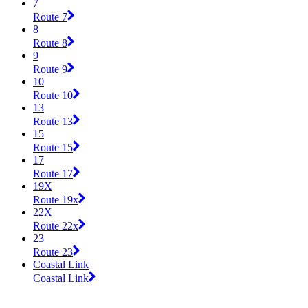
7
Route 7
8
Route 8
9
Route 9
10
Route 10
13
Route 13
15
Route 15
17
Route 17
19X
Route 19x
22X
Route 22x
23
Route 23
Coastal Link
Coastal Link