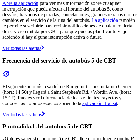
Abre la aplicación
para ver más información sobre cualquier
interrupción que pueda afectar al horario del autobús 5, como
desvíos, traslados de paradas, cancelaciones, grandes retrasos u otros
cambios en el servicio de la ruta del autobús.
La aplicación
también
te permite suscribirte para recibir notificaciones de cualquier alerta
de servicio emitida por GBT para que puedas planificar tu viaje
sabiendo si hay alguna interrupción activa o futura.
Ver todas las alertas
Frecuencia del servicio de autobús 5 de GBT
El siguiente autobús 5 saldrá de Bridgeport Transportation Center
(hora: 14:50) y llegará a Saint Stephen's Rd. / Wordin Ave. (hora:
15:17). Puedes ver la frecuencia de los siguientes trayectos y
conocer los horarios exactos abriendo la
aplicación Transit
.
Ver todas las salidas
Puntualidad del autobús 5 de GBT
¿Quieres saber si el autobús 5 de GBT llega normalmente puntual?