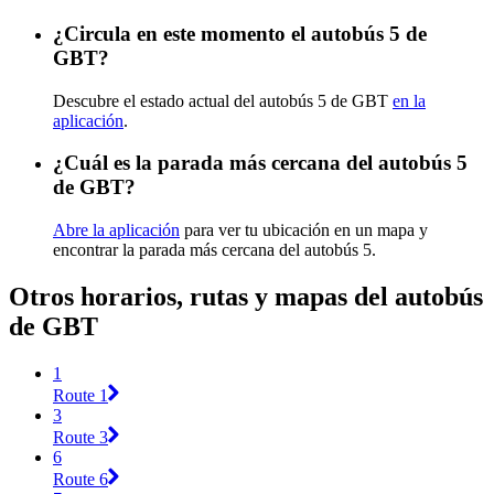
¿Circula en este momento el autobús 5 de
GBT?
Descubre el estado actual del autobús 5 de GBT
en la
aplicación
.
¿Cuál es la parada más cercana del autobús 5
de GBT?
Abre la aplicación
para ver tu ubicación en un mapa y
encontrar la parada más cercana del autobús 5.
Otros horarios, rutas y mapas del autobús
de GBT
1
Route 1
3
Route 3
6
Route 6