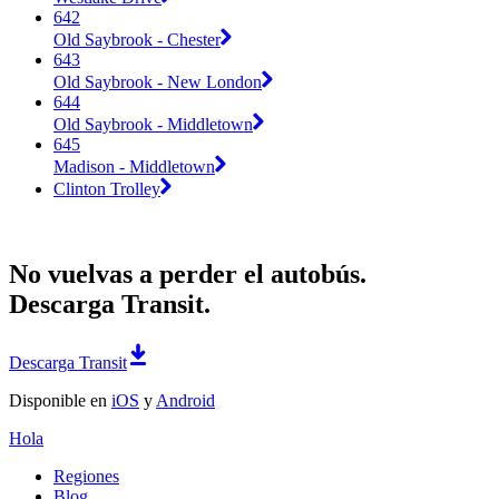
642
Old Saybrook - Chester
643
Old Saybrook - New London
644
Old Saybrook - Middletown
645
Madison - Middletown
Clinton Trolley
No vuelvas a perder el autobús.
Descarga Transit.
Descarga Transit
Disponible en
iOS
y
Android
Hola
Regiones
Blog