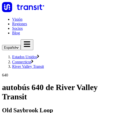
Visión
Regiones
Socios
Blog
Español
Estados Unidos
Connecticut
River Valley Transit
640
autobús 640 de River Valley
Transit
Old Saybrook Loop