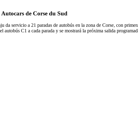
e Autocars de Corse du Sud
ju da servicio a 21 paradas de autobús en la zona de Corse, con primera
 del autobús C1 a cada parada y se mostrará la próxima salida programad