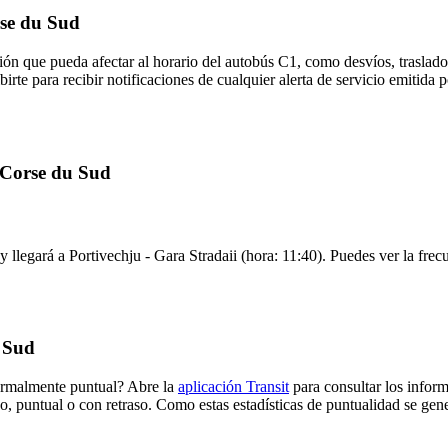
rse du Sud
ón que pueda afectar al horario del autobús C1, como desvíos, traslados
birte para recibir notificaciones de cualquier alerta de servicio emitida
e Corse du Sud
y llegará a Portivechju - Gara Stradaii (hora: 11:40). Puedes ver la frec
 Sud
normalmente puntual? Abre la
aplicación Transit
para consultar los inform
o, puntual o con retraso. Como estas estadísticas de puntualidad se gene