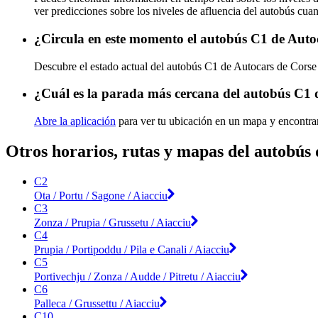
ver predicciones sobre los niveles de afluencia del autobús cua
¿Circula en este momento el autobús C1 de Auto
Descubre el estado actual del autobús C1 de Autocars de Cors
¿Cuál es la parada más cercana del autobús C1 
Abre la aplicación
para ver tu ubicación en un mapa y encontra
Otros horarios, rutas y mapas del autobús
C2
Ota / Portu / Sagone / Aiacciu
C3
Zonza / Prupia / Grussetu / Aiacciu
C4
Prupia / Portipoddu / Pila e Canali / Aiacciu
C5
Portivechju / Zonza / Audde / Pitretu / Aiacciu
C6
Palleca / Grussettu / Aiacciu
C10