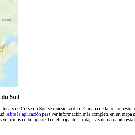
e du Sud
 Autocars de Corse du Sud se muestra arriba. El mapa de la ruta muestr
Sud.
Abre la aplicación
para ver información más completa en un mapa sob
 vehículos en tiempo real en el mapa de la ruta, así sabrás cuándo está