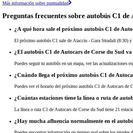
Más información sobre puntualidad
Preguntas frecuentes sobre autobús C1 de
¿A qué hora sale el próximo autobús C1 de Auto
El próximo autobús C1 sale de Aiacciu - Gara Stradali (8:30) y 
¿El autobús C1 de Autocars de Corse du Sud va 
Puedes seguir tu autobús en un mapa, ver las actualizaciones e
¿Cuándo llega el próximo autobús C1 de Autoca
Puedes ver el horario del próximo autobús C1 de Autocars de
¿Cuántas estaciones tiene la línea o ruta de au
La línea o ruta C1 de Autocars de Corse du Sud tiene 21 estaci
¿Hay mucha afluencia normalmente en el autob
Puedes encontrar información en tiempo real sobre los niveles