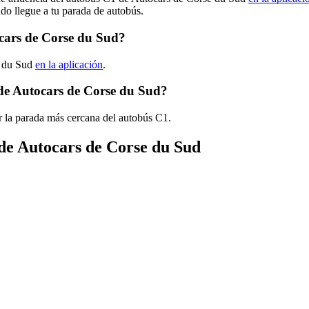
ndo llegue a tu parada de autobús.
cars de Corse du Sud?
e du Sud
en la aplicación
.
de Autocars de Corse du Sud?
r la parada más cercana del autobús C1.
 de Autocars de Corse du Sud