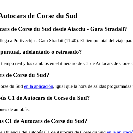
 Autocars de Corse du Sud
cars de Corse du Sud desde Aiacciu - Gara Stradali?
llega a Portivechju - Gara Stradaii (11:40). El tiempo total del viaje 
puntual, adelantado o retrasado?
n tiempo real y los cambios en el itinerario de C1 de Autocars de Corse
rs de Corse du Sud?
 Corse du Sud
en la aplicación
, igual que la hora de salidas programadas
tobús C1 de Autocars de Corse du Sud?
ones de autobús.
ús C1 de Autocars de Corse du Sud?
 de afluencia del autobús C1 de Autocars de Corse du Sud
en la aplicaci