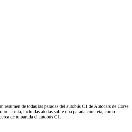
a un resumen de todas las paradas del autobús C1 de Autocars de Corse
re la ruta, incluidas alertas sobre una parada concreta, como
 cerca de tu parada el autobús C1.