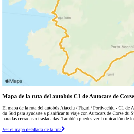
Mapa de la ruta del autobús C1 de Autocars de Cors
El mapa de la ruta del autobús Aiacciu / Figari / Portivechju - C1 de
du Sud para ayudarte a planificar tu viaje con Autocars de Corse du 
paradas cerradas o trasladadas. También puedes ver la ubicación de los
Ver el mapa detallado de la ruta