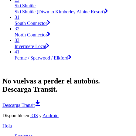
23
Ski Shuttle
Ski Shuttle (Dtwn to Kimberley Alpine Resort)
31
South Connector
32
North Connector
33
Invermere Local
41
Fernie / Sparwood / Elkford
No vuelvas a perder el autobús.
Descarga Transit.
Descarga Transit
Disponible en
iOS
y
Android
Hola