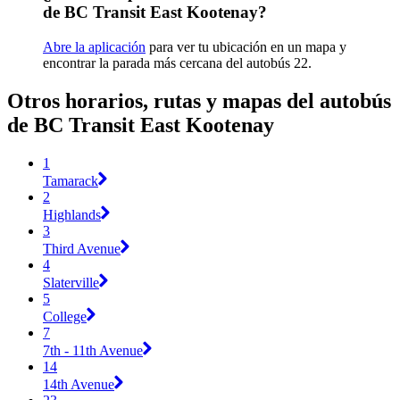
de BC Transit East Kootenay?
Abre la aplicación
para ver tu ubicación en un mapa y
encontrar la parada más cercana del autobús 22.
Otros horarios, rutas y mapas del autobús
de BC Transit East Kootenay
1
Tamarack
2
Highlands
3
Third Avenue
4
Slaterville
5
College
7
7th - 11th Avenue
14
14th Avenue