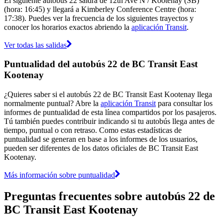
El siguiente autobús 22 saldrá de 12th Ave N / Kootenay (SB)
(hora: 16:45) y llegará a Kimberley Conference Centre (hora:
17:38). Puedes ver la frecuencia de los siguientes trayectos y
conocer los horarios exactos abriendo la
aplicación Transit
.
Ver todas las salidas
Puntualidad del autobús 22 de BC Transit East
Kootenay
¿Quieres saber si el autobús 22 de BC Transit East Kootenay llega
normalmente puntual? Abre la
aplicación Transit
para consultar los
informes de puntualidad de esta línea compartidos por los pasajeros.
Tú también puedes contribuir indicando si tu autobús llega antes de
tiempo, puntual o con retraso. Como estas estadísticas de
puntualidad se generan en base a los informes de los usuarios,
pueden ser diferentes de los datos oficiales de BC Transit East
Kootenay.
Más información sobre puntualidad
Preguntas frecuentes sobre autobús 22 de
BC Transit East Kootenay