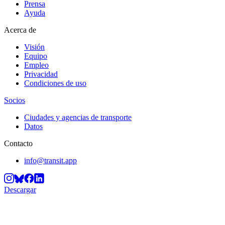
Prensa
Ayuda
Acerca de
Visión
Equipo
Empleo
Privacidad
Condiciones de uso
Socios
Ciudades y agencias de transporte
Datos
Contacto
info@transit.app
Descargar