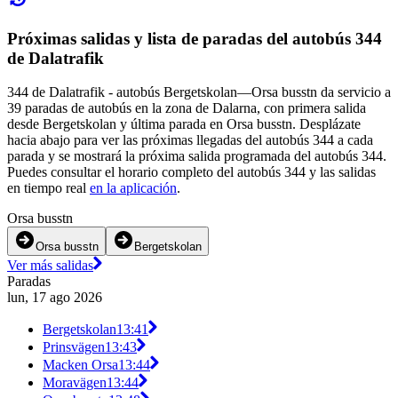
Próximas salidas y lista de paradas del autobús 344
de Dalatrafik
344 de Dalatrafik - autobús Bergetskolan—Orsa busstn da servicio a
39 paradas de autobús en la zona de Dalarna, con primera salida
desde Bergetskolan y última parada en Orsa busstn. Desplázate
hacia abajo para ver las próximas llegadas del autobús 344 a cada
parada y se mostrará la próxima salida programada del autobús 344.
Puedes consultar el horario completo del autobús 344 y las salidas
en tiempo real
en la aplicación
.
Orsa busstn
Orsa busstn
Bergetskolan
Ver más salidas
Paradas
lun, 17 ago 2026
Bergetskolan
13:41
Prinsvägen
13:43
Macken Orsa
13:44
Moravägen
13:44