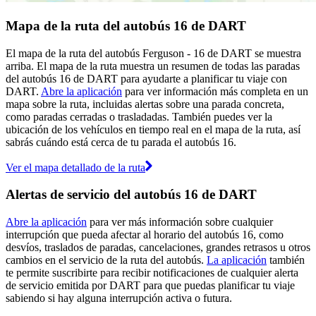
Mapa de la ruta del autobús 16 de DART
El mapa de la ruta del autobús Ferguson - 16 de DART se muestra
arriba. El mapa de la ruta muestra un resumen de todas las paradas
del autobús 16 de DART para ayudarte a planificar tu viaje con
DART.
Abre la aplicación
para ver información más completa en un
mapa sobre la ruta, incluidas alertas sobre una parada concreta,
como paradas cerradas o trasladadas. También puedes ver la
ubicación de los vehículos en tiempo real en el mapa de la ruta, así
sabrás cuándo está cerca de tu parada el autobús 16.
Ver el mapa detallado de la ruta
Alertas de servicio del autobús 16 de DART
Abre la aplicación
para ver más información sobre cualquier
interrupción que pueda afectar al horario del autobús 16, como
desvíos, traslados de paradas, cancelaciones, grandes retrasos u otros
cambios en el servicio de la ruta del autobús.
La aplicación
también
te permite suscribirte para recibir notificaciones de cualquier alerta
de servicio emitida por DART para que puedas planificar tu viaje
sabiendo si hay alguna interrupción activa o futura.