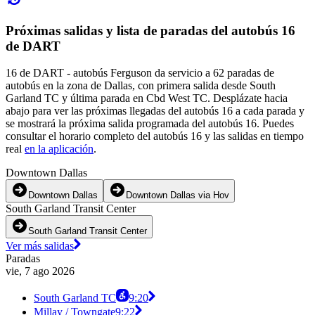
Próximas salidas y lista de paradas del autobús 16
de DART
16 de DART - autobús Ferguson da servicio a 62 paradas de
autobús en la zona de Dallas, con primera salida desde South
Garland TC y última parada en Cbd West TC. Desplázate hacia
abajo para ver las próximas llegadas del autobús 16 a cada parada y
se mostrará la próxima salida programada del autobús 16. Puedes
consultar el horario completo del autobús 16 y las salidas en tiempo
real
en la aplicación
.
Downtown Dallas
Downtown Dallas
Downtown Dallas via Hov
South Garland Transit Center
South Garland Transit Center
Ver más salidas
Paradas
vie, 7 ago 2026
South Garland TC
9:20
Millay / Towngate
9:22