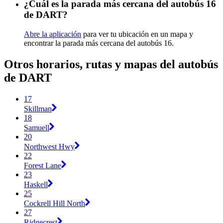
¿Cuál es la parada más cercana del autobús 16
de DART?
Abre la aplicación
para ver tu ubicación en un mapa y
encontrar la parada más cercana del autobús 16.
Otros horarios, rutas y mapas del autobús
de DART
17
Skillman
18
Samuell
20
Northwest Hwy
22
Forest Lane
23
Haskell
25
Cockrell Hill North
27
Ridgecrest