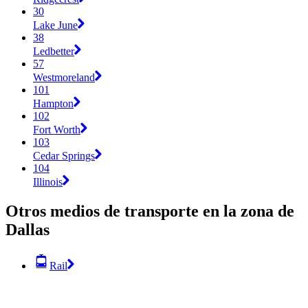
30
Lake June
38
Ledbetter
57
Westmoreland
101
Hampton
102
Fort Worth
103
Cedar Springs
104
Illinois
Otros medios de transporte en la zona de
Dallas
Rail