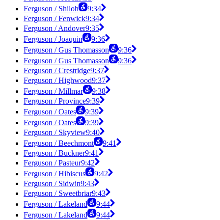
Ferguson / Shiloh
9:34
Ferguson / Fenwick
9:34
Ferguson / Andover
9:35
Ferguson / Joaquin
9:36
Ferguson / Gus Thomasson
9:36
Ferguson / Gus Thomasson
9:36
Ferguson / Crestridge
9:37
Ferguson / Highwood
9:37
Ferguson / Millmar
9:38
Ferguson / Province
9:39
Ferguson / Oates
9:39
Ferguson / Oates
9:39
Ferguson / Skyview
9:40
Ferguson / Beechmont
9:41
Ferguson / Buckner
9:41
Ferguson / Pasteur
9:42
Ferguson / Hibiscus
9:42
Ferguson / Sidwin
9:43
Ferguson / Sweetbriar
9:43
Ferguson / Lakeland
9:44
Ferguson / Lakeland
9:44