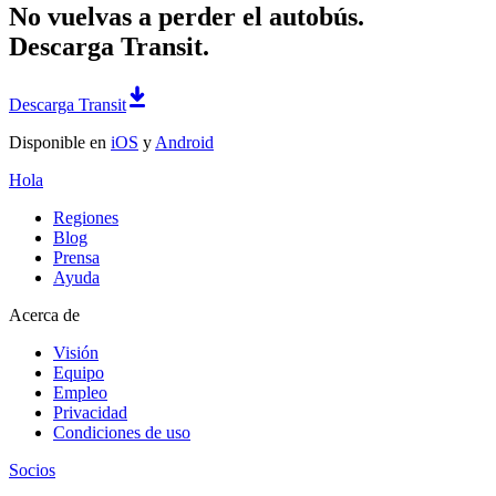
No vuelvas a perder el autobús.
Descarga Transit.
Descarga Transit
Disponible en
iOS
y
Android
Hola
Regiones
Blog
Prensa
Ayuda
Acerca de
Visión
Equipo
Empleo
Privacidad
Condiciones de uso
Socios