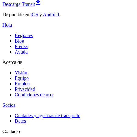
Descarga Transit
Disponible en
iOS
y
Android
Hola
Regiones
Blog
Prensa
Ayuda
Acerca de
Visión
Equipo
Empleo
Privacidad
Condiciones de uso
Socios
Ciudades y agencias de transporte
Datos
Contacto