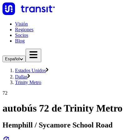
Visión
Regiones
Socios
Blog
Español
Estados Unidos
Dallas
Trinity Metro
72
autobús 72 de Trinity Metro
Hemphill / Sycamore School Road