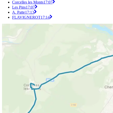
Corcelles les Monts
17:07
Les Pins
17:07
A. Patte
17:13
FLAVIGNEROT
17:14