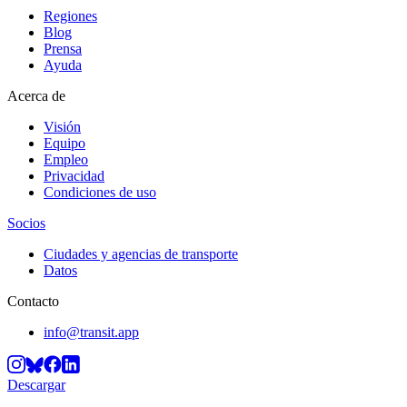
Regiones
Blog
Prensa
Ayuda
Acerca de
Visión
Equipo
Empleo
Privacidad
Condiciones de uso
Socios
Ciudades y agencias de transporte
Datos
Contacto
info@transit.app
Descargar