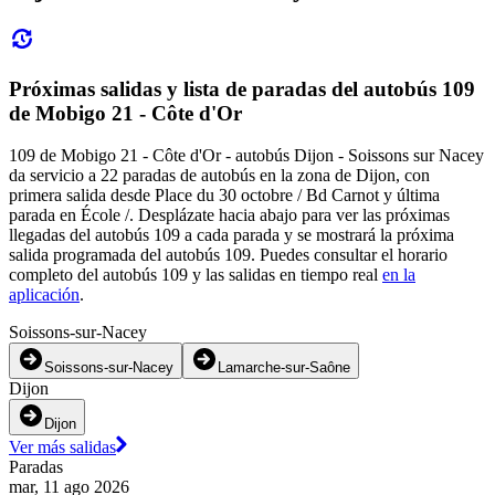
Próximas salidas y lista de paradas del autobús 109
de Mobigo 21 - Côte d'Or
109 de Mobigo 21 - Côte d'Or - autobús Dijon - Soissons sur Nacey
da servicio a 22 paradas de autobús en la zona de Dijon, con
primera salida desde Place du 30 octobre / Bd Carnot y última
parada en École /. Desplázate hacia abajo para ver las próximas
llegadas del autobús 109 a cada parada y se mostrará la próxima
salida programada del autobús 109. Puedes consultar el horario
completo del autobús 109 y las salidas en tiempo real
en la
aplicación
.
Soissons-sur-Nacey
Soissons-sur-Nacey
Lamarche-sur-Saône
Dijon
Dijon
Ver más salidas
Paradas
mar, 11 ago 2026