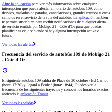
Abre la aplicación
para ver más información sobre cualquier
interrupción que pueda afectar al horario del autobús 109, como
desvíos, traslados de paradas, cancelaciones, grandes retrasos u otros
cambios en el servicio de la ruta del autobús.
La aplicación
también
te permite suscribirte para recibir notificaciones de cualquier alerta
de servicio emitida por Mobigo 21 - Côte d'Or para que puedas
planificar tu viaje sabiendo si hay alguna interrupción activa o
futura.
Ver todas las alertas
Frecuencia del servicio de autobús 109 de Mobigo 21
- Côte d'Or
El siguiente autobús 109 saldrá de Place du 30 octobre / Bd Carnot
(hora: 17:30) y llegará a École / (hora: 18:44). Puedes ver la
frecuencia de los siguientes trayectos y conocer los horarios exactos
abriendo la
aplicación Transit
.
Ver todas las salidas