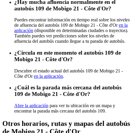
¿Hay mucha afluencia normalmente en el
autobús 109 de Mobigo 21 - Côte d'Or?
Puedes encontrar información en tiempo real sobre los niveles
de afluencia del autobús 109 de Mobigo 21 - Côte d'Or
en la
aplicación
(disponible en determinadas ciudades o trayectos).
También puedes ver predicciones sobre los niveles de
afluencia del autobús cuando llegue a tu parada de autobús.
¿Circula en este momento el autobús 109 de
Mobigo 21 - Côte d'Or?
Descubre el estado actual del autobús 109 de Mobigo 21 -
Côte d'Or
en la aplicación
.
¿Cuál es la parada más cercana del autobús
109 de Mobigo 21 - Côte d'Or?
Abre la aplicación
para ver tu ubicación en un mapa y
encontrar la parada más cercana del autobús 109.
Otros horarios, rutas y mapas del autobús
de Mobigo 21 - Côte d'Or