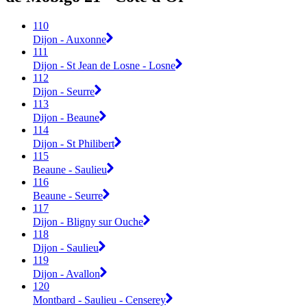
110
Dijon - Auxonne
111
Dijon - St Jean de Losne - Losne
112
Dijon - Seurre
113
Dijon - Beaune
114
Dijon - St Philibert
115
Beaune - Saulieu
116
Beaune - Seurre
117
Dijon - Bligny sur Ouche
118
Dijon - Saulieu
119
Dijon - Avallon
120
Montbard - Saulieu - Censerey