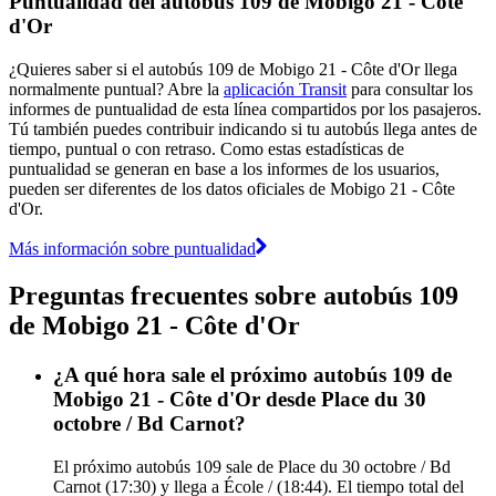
Puntualidad del autobús 109 de Mobigo 21 - Côte
d'Or
¿Quieres saber si el autobús 109 de Mobigo 21 - Côte d'Or llega
normalmente puntual? Abre la
aplicación Transit
para consultar los
informes de puntualidad de esta línea compartidos por los pasajeros.
Tú también puedes contribuir indicando si tu autobús llega antes de
tiempo, puntual o con retraso. Como estas estadísticas de
puntualidad se generan en base a los informes de los usuarios,
pueden ser diferentes de los datos oficiales de Mobigo 21 - Côte
d'Or.
Más información sobre puntualidad
Preguntas frecuentes sobre autobús 109
de Mobigo 21 - Côte d'Or
¿A qué hora sale el próximo autobús 109 de
Mobigo 21 - Côte d'Or desde Place du 30
octobre / Bd Carnot?
El próximo autobús 109 sale de Place du 30 octobre / Bd
Carnot (17:30) y llega a École / (18:44). El tiempo total del