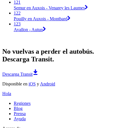
121
Semur en Auxois - Venarey les Laumes
122
Pouilly en Auxois - Montbard
123
Avallon - Autun
No vuelvas a perder el autobús.
Descarga Transit.
Descarga Transit
Disponible en
iOS
y
Android
Hola
Regiones
Blog
Prensa
Ayuda