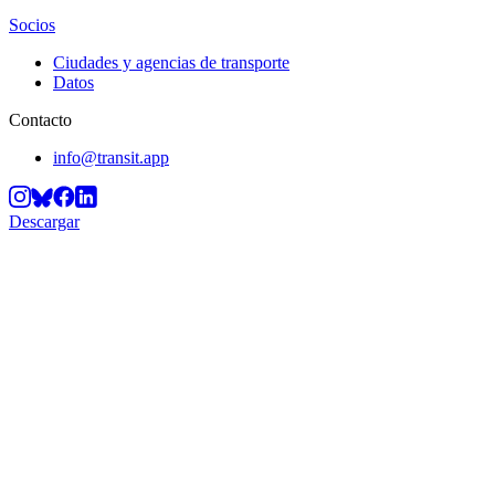
Socios
Ciudades y agencias de transporte
Datos
Contacto
info@transit.app
Descargar