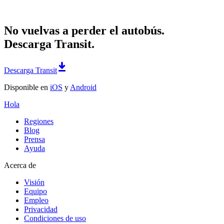
No vuelvas a perder el autobús.
Descarga Transit.
Descarga Transit
Disponible en
iOS
y
Android
Hola
Regiones
Blog
Prensa
Ayuda
Acerca de
Visión
Equipo
Empleo
Privacidad
Condiciones de uso