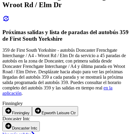
Wroot Rd / Elm Dr
Próximas salidas y lista de paradas del autobús 359
de First South Yorkshire
359 de First South Yorkshire - autobús Doncaster Frenchgate
Interchange / A4 - Wroot Rd / Elm Dr da servicio a 45 paradas de
autobús en la zona de Doncaster, con primera salida desde
Doncaster Frenchgate Interchange / A4 y última parada en Wroot
Road / Elm Drive. Desplázate hacia abajo para ver las próximas
llegadas del autobús 359 a cada parada y se mostrará la próxima
salida programada del autobús 359. Puedes consultar el horario
completo del autobús 359 y las salidas en tiempo real
en la
aplicación
.
Finningley
Finningley
Epworth Leisure Ctr
Doncaster Intc
Doncaster Intc