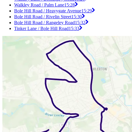
Walkley Road / Palm Lane
15:28
Bole Hill Road / Heavygate Avenue
15:29
Bole Hill Road / Rivelin Street
15:30
Bole Hill Road / Rangeley Road
15:32
Tinker Lane / Bole Hill Road
15:33