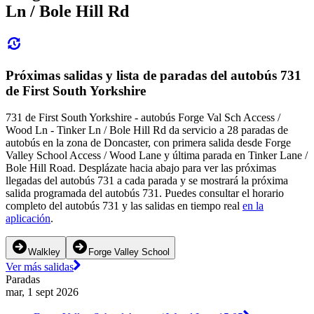
Ln / Bole Hill Rd
Próximas salidas y lista de paradas del autobús 731
de First South Yorkshire
731 de First South Yorkshire - autobús Forge Val Sch Access /
Wood Ln - Tinker Ln / Bole Hill Rd da servicio a 28 paradas de
autobús en la zona de Doncaster, con primera salida desde Forge
Valley School Access / Wood Lane y última parada en Tinker Lane /
Bole Hill Road. Desplázate hacia abajo para ver las próximas
llegadas del autobús 731 a cada parada y se mostrará la próxima
salida programada del autobús 731. Puedes consultar el horario
completo del autobús 731 y las salidas en tiempo real
en la
aplicación
.
Walkley
Forge Valley School
Ver más salidas
Paradas
mar, 1 sept 2026