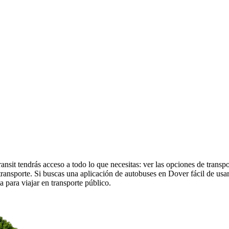
nsit tendrás acceso a todo lo que necesitas: ver las opciones de transpo
de transporte. Si buscas una aplicación de autobuses en Dover fácil de us
a para viajar en transporte público.