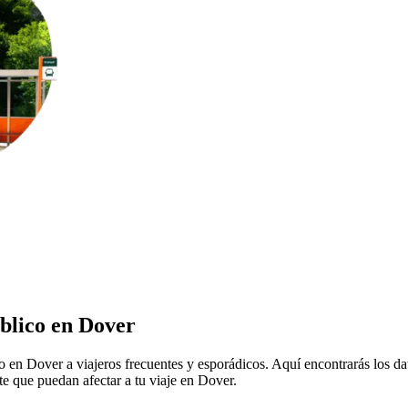
úblico en Dover
co en Dover a viajeros frecuentes y esporádicos. Aquí encontrarás los d
te que puedan afectar a tu viaje en Dover.