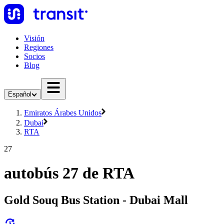
Visión
Regiones
Socios
Blog
Español
Emiratos Árabes Unidos
Dubai
RTA
27
autobús 27 de RTA
Gold Souq Bus Station - Dubai Mall