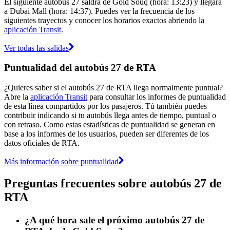
El siguiente autobús 27 saldrá de Gold Souq (hora: 13:23) y llegará
a Dubai Mall (hora: 14:37). Puedes ver la frecuencia de los
siguientes trayectos y conocer los horarios exactos abriendo la
aplicación Transit
.
Ver todas las salidas
Puntualidad del autobús 27 de RTA
¿Quieres saber si el autobús 27 de RTA llega normalmente puntual?
Abre la
aplicación Transit
para consultar los informes de puntualidad
de esta línea compartidos por los pasajeros. Tú también puedes
contribuir indicando si tu autobús llega antes de tiempo, puntual o
con retraso. Como estas estadísticas de puntualidad se generan en
base a los informes de los usuarios, pueden ser diferentes de los
datos oficiales de RTA.
Más información sobre puntualidad
Preguntas frecuentes sobre autobús 27 de
RTA
¿A qué hora sale el próximo autobús 27 de