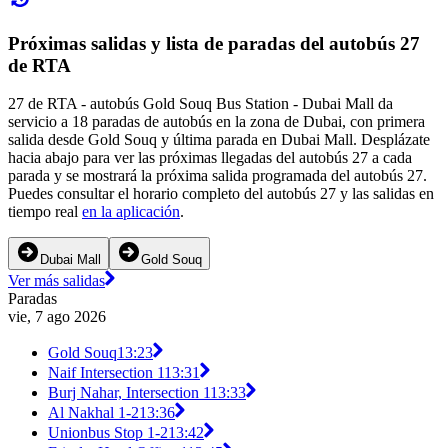
Próximas salidas y lista de paradas del autobús 27
de RTA
27 de RTA - autobús Gold Souq Bus Station - Dubai Mall da
servicio a 18 paradas de autobús en la zona de Dubai, con primera
salida desde Gold Souq y última parada en Dubai Mall. Desplázate
hacia abajo para ver las próximas llegadas del autobús 27 a cada
parada y se mostrará la próxima salida programada del autobús 27.
Puedes consultar el horario completo del autobús 27 y las salidas en
tiempo real
en la aplicación
.
Dubai Mall
Gold Souq
Ver más salidas
Paradas
vie, 7 ago 2026
Gold Souq
13:23
Naif Intersection 1
13:31
Burj Nahar, Intersection 1
13:33
Al Nakhal 1-2
13:36
Unionbus Stop 1-2
13:42