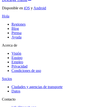
Disponible en
iOS
y
Android
Hola
Regiones
Blog
Prensa
Ayuda
Acerca de
Visión
Equipo
Empleo
Privacidad
Condiciones de uso
Socios
Ciudades y agencias de transporte
Datos
Contacto