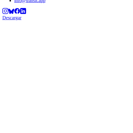
info@transit.app
Descargar