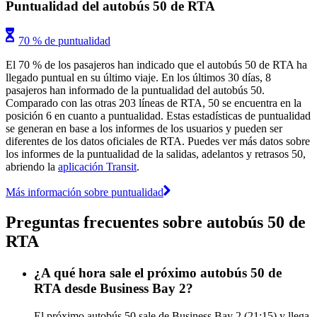
Puntualidad del autobús 50 de RTA
70 % de puntualidad
El 70 % de los pasajeros han indicado que el autobús 50 de RTA ha
llegado puntual en su último viaje. En los últimos 30 días, 8
pasajeros han informado de la puntualidad del autobús 50.
Comparado con las otras 203 líneas de RTA, 50 se encuentra en la
posición 6 en cuanto a puntualidad. Estas estadísticas de puntualidad
se generan en base a los informes de los usuarios y pueden ser
diferentes de los datos oficiales de RTA. Puedes ver más datos sobre
los informes de la puntualidad de la salidas, adelantos y retrasos 50,
abriendo la
aplicación Transit
.
Más información sobre puntualidad
Preguntas frecuentes sobre autobús 50 de
RTA
¿A qué hora sale el próximo autobús 50 de
RTA desde Business Bay 2?
El próximo autobús 50 sale de Business Bay 2 (21:15) y llega