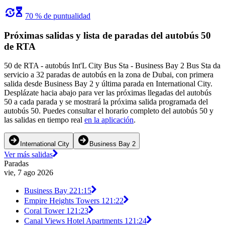
70 % de puntualidad
Próximas salidas y lista de paradas del autobús 50
de RTA
50 de RTA - autobús Int'L City Bus Sta - Business Bay 2 Bus Sta da
servicio a 32 paradas de autobús en la zona de Dubai, con primera
salida desde Business Bay 2 y última parada en International City.
Desplázate hacia abajo para ver las próximas llegadas del autobús
50 a cada parada y se mostrará la próxima salida programada del
autobús 50. Puedes consultar el horario completo del autobús 50 y
las salidas en tiempo real
en la aplicación
.
International City
Business Bay 2
Ver más salidas
Paradas
vie, 7 ago 2026
Business Bay 2
21:15
Empire Heights Towers 1
21:22
Coral Tower 1
21:23
Canal Views Hotel Apartments 1
21:24