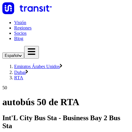
Visión
Regiones
Socios
Blog
Español
Emiratos Árabes Unidos
Dubai
RTA
50
autobús 50 de RTA
Int'L City Bus Sta - Business Bay 2 Bus
Sta