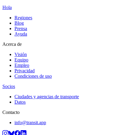
Hola
Regiones
Blog
Prensa
Ayuda
Acerca de
Visión
Equipo
Empleo
Privacidad
Condiciones de uso
Socios
Ciudades y agencias de transporte
Datos
Contacto
info@transit.app