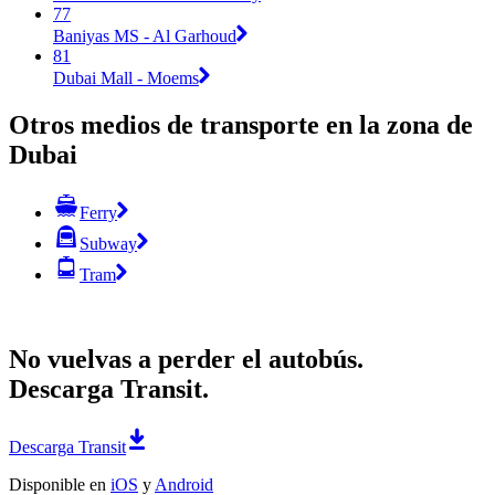
77
Baniyas MS - Al Garhoud
81
Dubai Mall - Moems
Otros medios de transporte en la zona de
Dubai
Ferry
Subway
Tram
No vuelvas a perder el autobús.
Descarga Transit.
Descarga Transit
Disponible en
iOS
y
Android