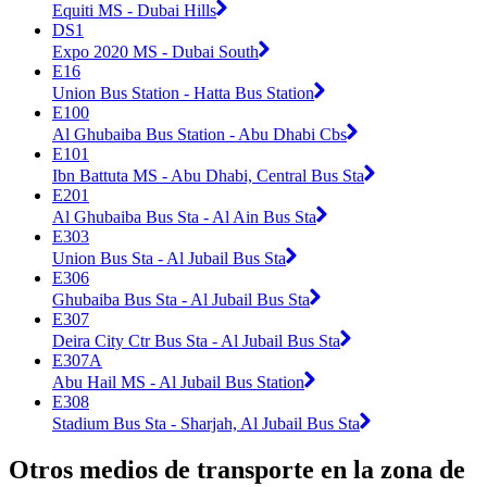
Equiti MS - Dubai Hills
DS1
Expo 2020 MS - Dubai South
E16
Union Bus Station - Hatta Bus Station
E100
Al Ghubaiba Bus Station - Abu Dhabi Cbs
E101
Ibn Battuta MS - Abu Dhabi, Central Bus Sta
E201
Al Ghubaiba Bus Sta - Al Ain Bus Sta
E303
Union Bus Sta - Al Jubail Bus Sta
E306
Ghubaiba Bus Sta - Al Jubail Bus Sta
E307
Deira City Ctr Bus Sta - Al Jubail Bus Sta
E307A
Abu Hail MS - Al Jubail Bus Station
E308
Stadium Bus Sta - Sharjah, Al Jubail Bus Sta
Otros medios de transporte en la zona de