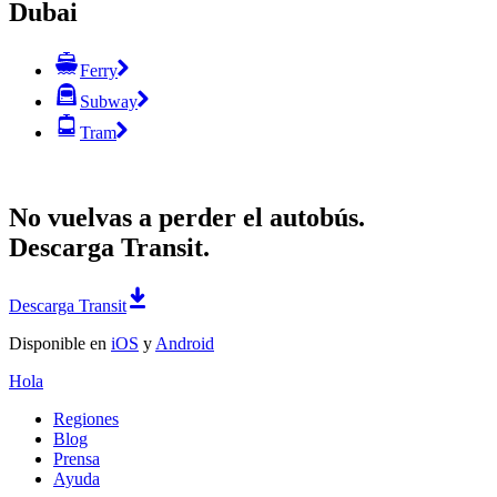
Dubai
Ferry
Subway
Tram
No vuelvas a perder el autobús.
Descarga Transit.
Descarga Transit
Disponible en
iOS
y
Android
Hola
Regiones
Blog
Prensa
Ayuda