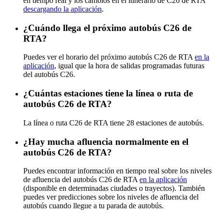
en tiempo real y los cambios en el itinerario de C26 de RTA
descargando la aplicación
.
¿Cuándo llega el próximo autobús C26 de
RTA?
Puedes ver el horario del próximo autobús C26 de RTA
en la
aplicación
, igual que la hora de salidas programadas futuras
del autobús C26.
¿Cuántas estaciones tiene la línea o ruta de
autobús C26 de RTA?
La línea o ruta C26 de RTA tiene 28 estaciones de autobús.
¿Hay mucha afluencia normalmente en el
autobús C26 de RTA?
Puedes encontrar información en tiempo real sobre los niveles
de afluencia del autobús C26 de RTA
en la aplicación
(disponible en determinadas ciudades o trayectos). También
puedes ver predicciones sobre los niveles de afluencia del
autobús cuando llegue a tu parada de autobús.