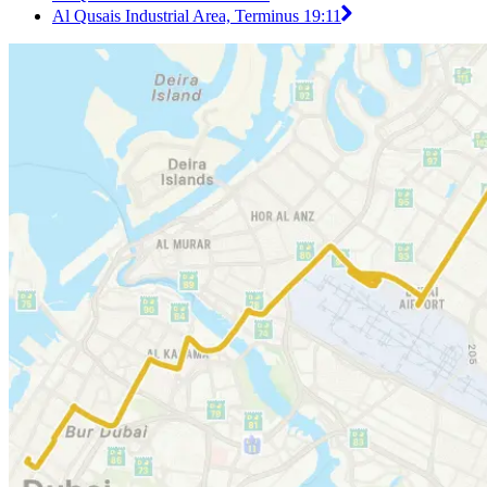
Al Qusais Industrial Area, Terminus 1
9:11