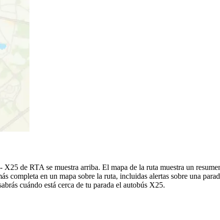
s - X25 de RTA se muestra arriba. El mapa de la ruta muestra un resume
ás completa en un mapa sobre la ruta, incluidas alertas sobre una para
í sabrás cuándo está cerca de tu parada el autobús X25.