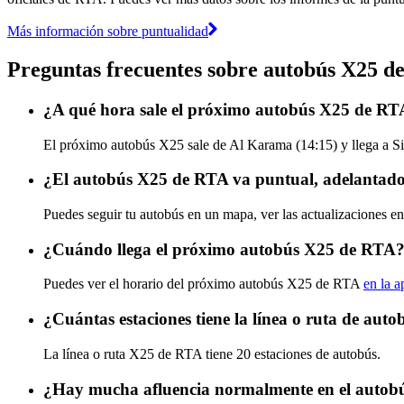
Más información sobre puntualidad
Preguntas frecuentes sobre autobús X25 d
¿A qué hora sale el próximo autobús X25 de R
El próximo autobús X25 sale de Al Karama (14:15) y llega a Sil
¿El autobús X25 de RTA va puntual, adelantado
Puedes seguir tu autobús en un mapa, ver las actualizaciones e
¿Cuándo llega el próximo autobús X25 de RTA
Puedes ver el horario del próximo autobús X25 de RTA
en la a
¿Cuántas estaciones tiene la línea o ruta de au
La línea o ruta X25 de RTA tiene 20 estaciones de autobús.
¿Hay mucha afluencia normalmente en el auto