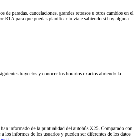
os de paradas, cancelaciones, grandes retrasos u otros cambios en el
 por RTA para que puedas planificar tu viaje sabiendo si hay alguna
iguientes trayectos y conocer los horarios exactos abriendo la
ros han informado de la puntualidad del autobús X25. Comparado con
a los informes de los usuarios y pueden ser diferentes de los datos
ansit
.