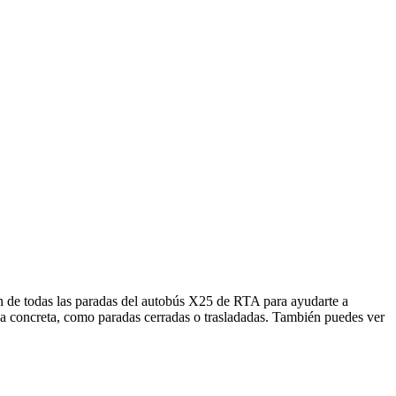
n de todas las paradas del autobús X25 de RTA para ayudarte a
da concreta, como paradas cerradas o trasladadas. También puedes ver