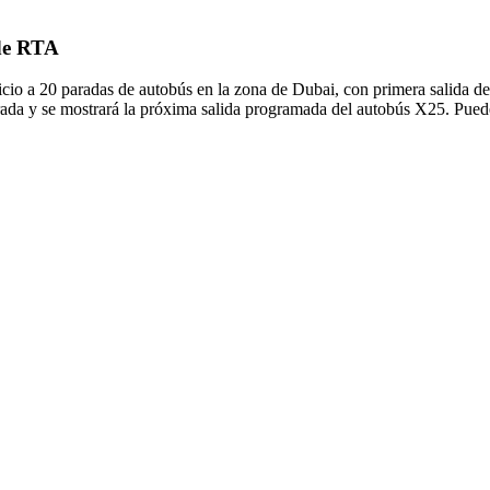
 de RTA
cio a 20 paradas de autobús en la zona de Dubai, con primera salida d
rada y se mostrará la próxima salida programada del autobús X25. Puede