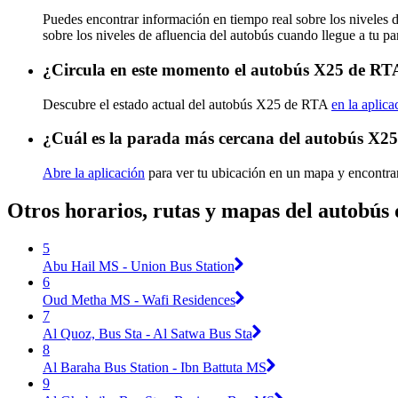
Puedes encontrar información en tiempo real sobre los niveles
sobre los niveles de afluencia del autobús cuando llegue a tu p
¿Circula en este momento el autobús X25 de RT
Descubre el estado actual del autobús X25 de RTA
en la aplica
¿Cuál es la parada más cercana del autobús X2
Abre la aplicación
para ver tu ubicación en un mapa y encontra
Otros horarios, rutas y mapas del autobús
5
Abu Hail MS - Union Bus Station
6
Oud Metha MS - Wafi Residences
7
Al Quoz, Bus Sta - Al Satwa Bus Sta
8
Al Baraha Bus Station - Ibn Battuta MS
9