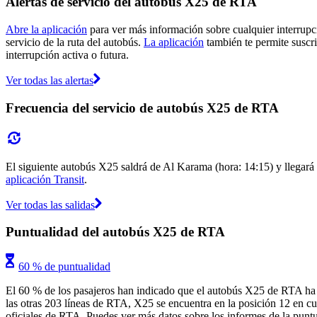
Alertas de servicio del autobús X25 de RTA
Abre la aplicación
para ver más información sobre cualquier interrupci
servicio de la ruta del autobús.
La aplicación
también te permite suscri
interrupción activa o futura.
Ver todas las alertas
Frecuencia del servicio de autobús X25 de RTA
El siguiente autobús X25 saldrá de Al Karama (hora: 14:15) y llegará a
aplicación Transit
.
Ver todas las salidas
Puntualidad del autobús X25 de RTA
60 % de puntualidad
El 60 % de los pasajeros han indicado que el autobús X25 de RTA ha 
las otras 203 líneas de RTA, X25 se encuentra en la posición 12 en cua
oficiales de RTA. Puedes ver más datos sobre los informes de la puntu