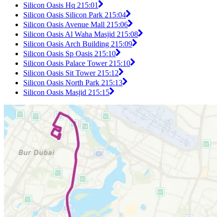
Silicon Oasis Hq 2
15:01
Silicon Oasis Silicon Park 2
15:04
Silicon Oasis Avenue Mall 2
15:06
Silicon Oasis Al Waha Masjid 2
15:08
Silicon Oasis Arch Building 2
15:09
Silicon Oasis Sp Oasis 2
15:10
Silicon Oasis Palace Tower 2
15:10
Silicon Oasis Sit Tower 2
15:12
Silicon Oasis North Park 2
15:13
Silicon Oasis Masjid 2
15:15