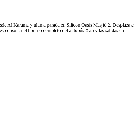
esde Al Karama y última parada en Silicon Oasis Masjid 2. Desplázate
s consultar el horario completo del autobús X25 y las salidas en