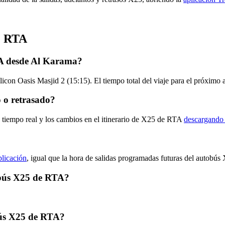
e RTA
TA desde Al Karama?
icon Oasis Masjid 2 (15:15). El tiempo total del viaje para el próxim
 o retrasado?
n tiempo real y los cambios en el itinerario de X25 de RTA
descargando 
?
plicación
, igual que la hora de salidas programadas futuras del autobús
tobús X25 de RTA?
bús X25 de RTA?