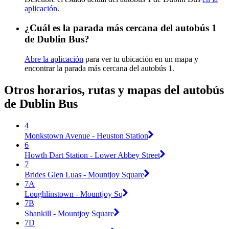
aplicación
.
¿Cuál es la parada más cercana del autobús 1
de Dublin Bus?
Abre la aplicación
para ver tu ubicación en un mapa y
encontrar la parada más cercana del autobús 1.
Otros horarios, rutas y mapas del autobús
de Dublin Bus
4
Monkstown Avenue - Heuston Station
6
Howth Dart Station - Lower Abbey Street
7
Brides Glen Luas - Mountjoy Square
7A
Loughlinstown - Mountjoy Sq
7B
Shankill - Mountjoy Square
7D