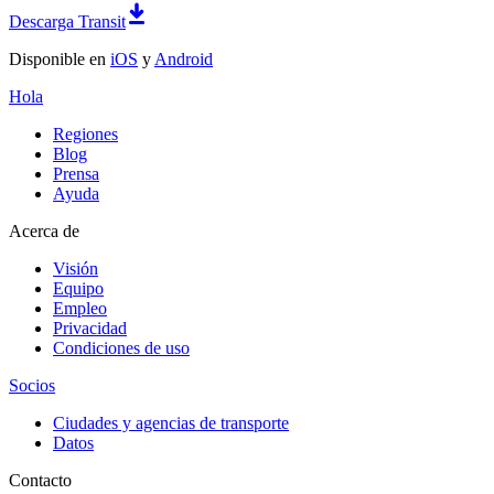
Descarga Transit
Disponible en
iOS
y
Android
Hola
Regiones
Blog
Prensa
Ayuda
Acerca de
Visión
Equipo
Empleo
Privacidad
Condiciones de uso
Socios
Ciudades y agencias de transporte
Datos
Contacto