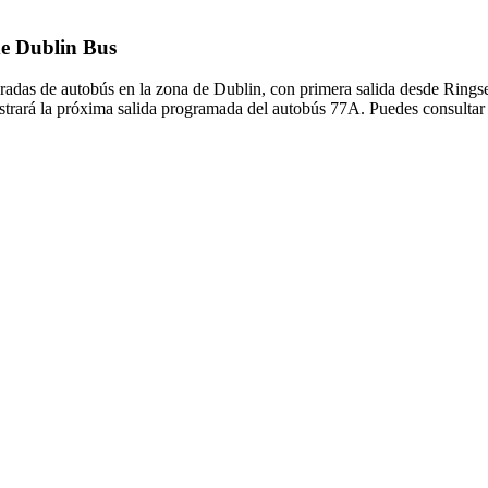
de Dublin Bus
radas de autobús en la zona de Dublin, con primera salida desde Ring
strará la próxima salida programada del autobús 77A. Puedes consultar 