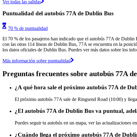
Ver todas las salidas
Puntualidad del autobús 77A de Dublin Bus
70 % de puntualidad
El 70 % de los pasajeros han indicado que el autobús 77A de Dublin 
con las otras 114 líneas de Dublin Bus, 77A se encuentra en la posició
los datos oficiales de Dublin Bus. Puedes ver más datos sobre los info
Más información sobre puntualidad
Preguntas frecuentes sobre autobús 77A d
¿A qué hora sale el próximo autobús 77A de Du
El próximo autobús 77A sale de Ringsend Road (10:00) y llega 
¿El autobús 77A de Dublin Bus va puntual, adel
Puedes seguir tu autobús en un mapa, ver las actualizaciones e
¿Cuándo llega el próximo autobús 77A de Dubl