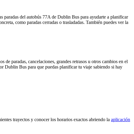
as paradas del autobús 77A de Dublin Bus para ayudarte a planificar
oncreta, como paradas cerradas o trasladadas. También puedes ver la
os de paradas, cancelaciones, grandes retrasos u otros cambios en el
 por Dublin Bus para que puedas planificar tu viaje sabiendo si hay
ientes trayectos y conocer los horarios exactos abriendo la
aplicación