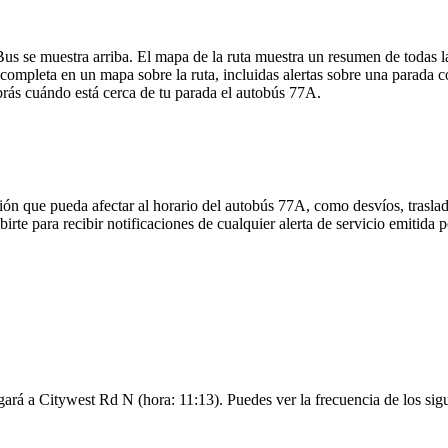
us se muestra arriba. El mapa de la ruta muestra un resumen de todas l
ompleta en un mapa sobre la ruta, incluidas alertas sobre una parada c
abrás cuándo está cerca de tu parada el autobús 77A.
ón que pueda afectar al horario del autobús 77A, como desvíos, traslad
birte para recibir notificaciones de cualquier alerta de servicio emitida
ará a Citywest Rd N (hora: 11:13). Puedes ver la frecuencia de los sigu