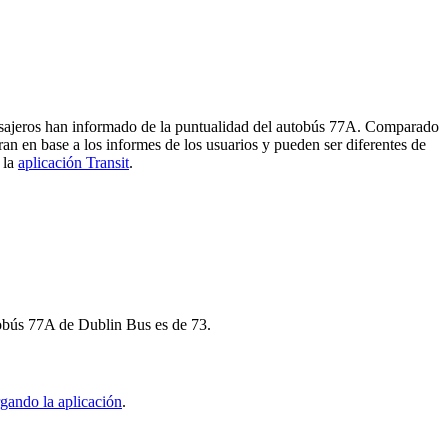
pasajeros han informado de la puntualidad del autobús 77A. Comparado
ran en base a los informes de los usuarios y pueden ser diferentes de
 la
aplicación Transit
.
tobús 77A de Dublin Bus es de 73.
gando la aplicación
.