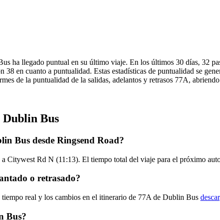
Bus ha llegado puntual en su último viaje. En los últimos 30 días, 32 
n 38 en cuanto a puntualidad. Estas estadísticas de puntualidad se gene
rmes de la puntualidad de la salidas, adelantos y retrasos 77A, abriendo
e Dublin Bus
blin Bus desde Ringsend Road?
a Citywest Rd N (11:13). El tiempo total del viaje para el próximo au
antado o retrasado?
n tiempo real y los cambios en el itinerario de 77A de Dublin Bus
descar
in Bus?