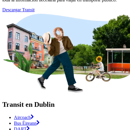
Descargar Transit
Transit en Dublin
Aircoach
Bus Éireann
DART