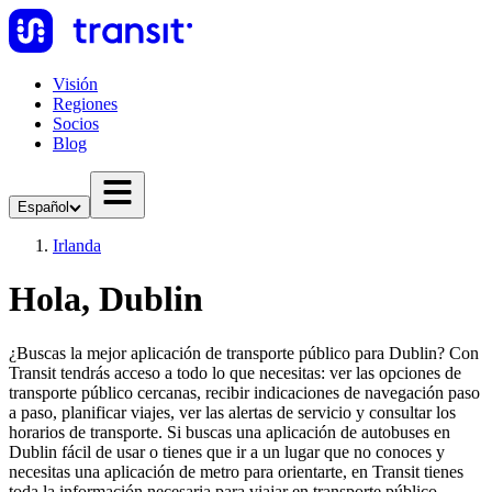
Visión
Regiones
Socios
Blog
Español
Irlanda
Hola, Dublin
¿Buscas la mejor aplicación de transporte público para Dublin? Con
Transit tendrás acceso a todo lo que necesitas: ver las opciones de
transporte público cercanas, recibir indicaciones de navegación paso
a paso, planificar viajes, ver las alertas de servicio y consultar los
horarios de transporte. Si buscas una aplicación de autobuses en
Dublin fácil de usar o tienes que ir a un lugar que no conoces y
necesitas una aplicación de metro para orientarte, en Transit tienes
toda la información necesaria para viajar en transporte público.