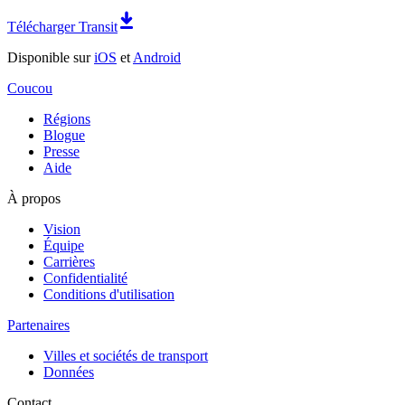
Télécharger Transit
Disponible sur
iOS
et
Android
Coucou
Régions
Blogue
Presse
Aide
À propos
Vision
Équipe
Carrières
Confidentialité
Conditions d'utilisation
Partenaires
Villes et sociétés de transport
Données
Contact