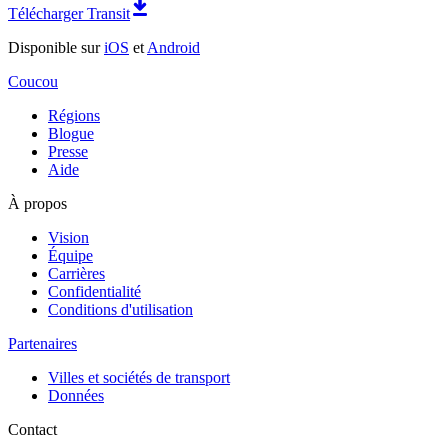
Télécharger Transit
Disponible sur
iOS
et
Android
Coucou
Régions
Blogue
Presse
Aide
À propos
Vision
Équipe
Carrières
Confidentialité
Conditions d'utilisation
Partenaires
Villes et sociétés de transport
Données
Contact