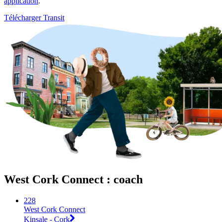
application
.
Télécharger Transit
West Cork Connect : coach
228
West Cork Connect
Kinsale - Cork