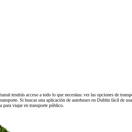
nsit tendrás acceso a todo lo que necesitas: ver las opciones de transp
de transporte. Si buscas una aplicación de autobuses en Dublin fácil de u
a para viajar en transporte público.