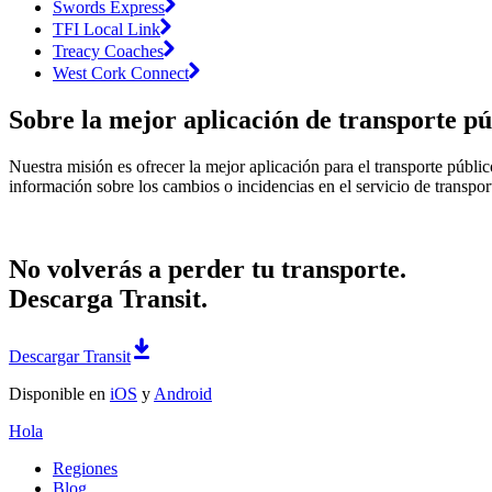
Swords Express
TFI Local Link
Treacy Coaches
West Cork Connect
Sobre la mejor aplicación de transporte pú
Nuestra misión es ofrecer la mejor aplicación para el transporte públi
información sobre los cambios o incidencias en el servicio de transpor
No volverás a perder tu transporte.
Descarga Transit.
Descargar Transit
Disponible en
iOS
y
Android
Hola
Regiones
Blog