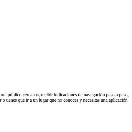
orte público cercanas, recibir indicaciones de navegación paso a paso,
sar o tienes que ir a un lugar que no conoces y necesitas una aplicación