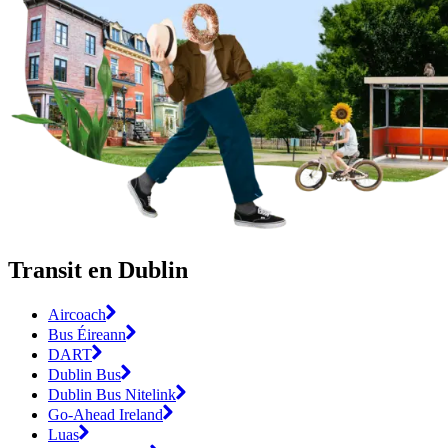
Transit en Dublin
Aircoach
Bus Éireann
DART
Dublin Bus
Dublin Bus Nitelink
Go-Ahead Ireland
Luas