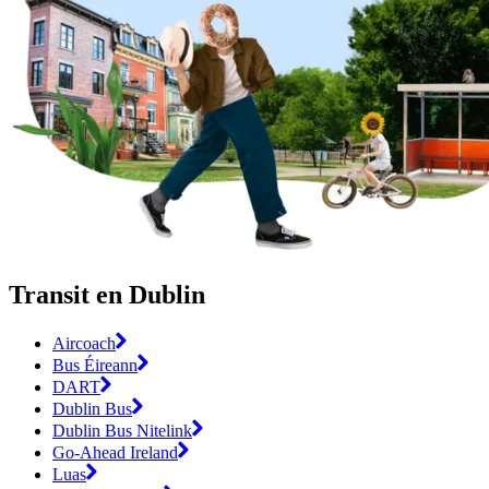
Transit en Dublin
Aircoach
Bus Éireann
DART
Dublin Bus
Dublin Bus Nitelink
Go-Ahead Ireland
Luas