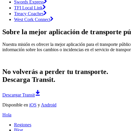
Swords Express
TFI Local Link
Treacy Coaches
West Cork Connect
Sobre la mejor aplicación de transporte pú
Nuestra misión es ofrecer la mejor aplicación para el transporte públi
información sobre los cambios o incidencias en el servicio de transpor
No volverás a perder tu transporte.
Descarga Transit.
Descargar Transit
Disponible en
iOS
y
Android
Hola
Regiones
Blog