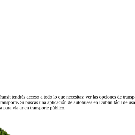
nsit tendrás acceso a todo lo que necesitas: ver las opciones de transp
de transporte. Si buscas una aplicación de autobuses en Dublin fácil de u
a para viajar en transporte público.