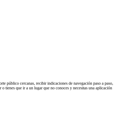
orte público cercanas, recibir indicaciones de navegación paso a paso,
sar o tienes que ir a un lugar que no conoces y necesitas una aplicación