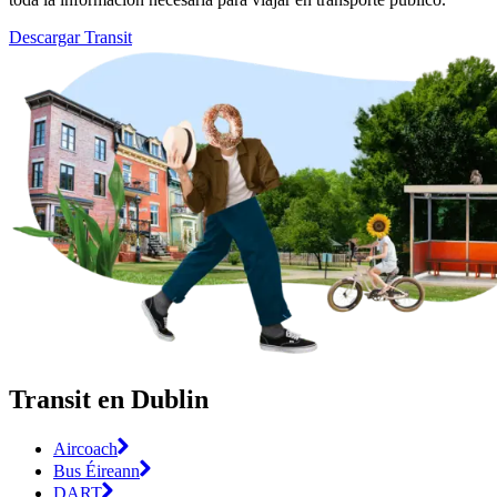
Descargar Transit
Transit en Dublin
Aircoach
Bus Éireann
DART