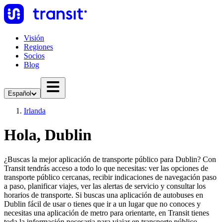
Visión
Regiones
Socios
Blog
Español
Irlanda
Hola, Dublin
¿Buscas la mejor aplicación de transporte público para Dublin? Con
Transit tendrás acceso a todo lo que necesitas: ver las opciones de
transporte público cercanas, recibir indicaciones de navegación paso
a paso, planificar viajes, ver las alertas de servicio y consultar los
horarios de transporte. Si buscas una aplicación de autobuses en
Dublin fácil de usar o tienes que ir a un lugar que no conoces y
necesitas una aplicación de metro para orientarte, en Transit tienes
toda la información necesaria para viajar en transporte público.