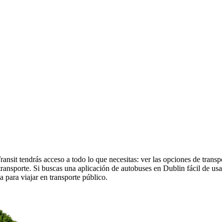
nsit tendrás acceso a todo lo que necesitas: ver las opciones de transp
de transporte. Si buscas una aplicación de autobuses en Dublin fácil de u
a para viajar en transporte público.