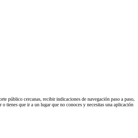
orte público cercanas, recibir indicaciones de navegación paso a paso,
sar o tienes que ir a un lugar que no conoces y necesitas una aplicación