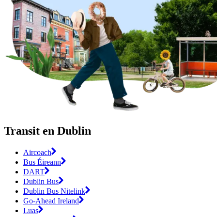
Transit en Dublin
Aircoach
Bus Éireann
DART
Dublin Bus
Dublin Bus Nitelink
Go-Ahead Ireland
Luas