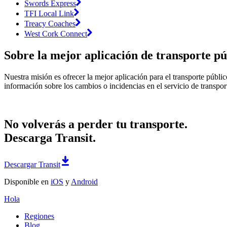
Swords Express
TFI Local Link
Treacy Coaches
West Cork Connect
Sobre la mejor aplicación de transporte pú
Nuestra misión es ofrecer la mejor aplicación para el transporte públi
información sobre los cambios o incidencias en el servicio de transpor
No volverás a perder tu transporte.
Descarga Transit.
Descargar Transit
Disponible en
iOS
y
Android
Hola
Regiones
Blog