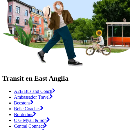
Transit en East Anglia
A2B Bus and Coach
Ambassador Travel
Beestons
Belle Coaches
Borderbus
C G Myall & Son
Central Connect