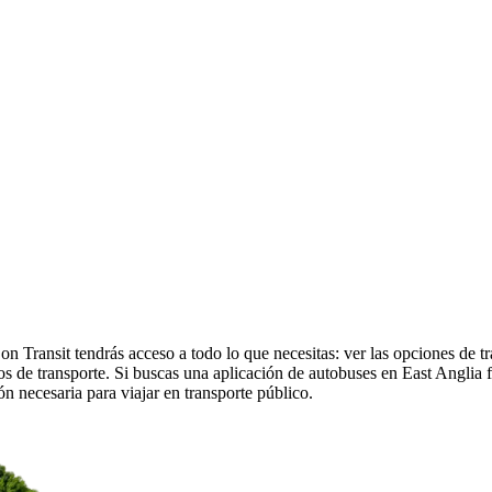
n Transit tendrás acceso a todo lo que necesitas: ver las opciones de t
arios de transporte. Si buscas una aplicación de autobuses en East Anglia 
ón necesaria para viajar en transporte público.