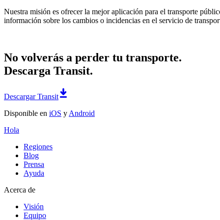
Nuestra misión es ofrecer la mejor aplicación para el transporte públi
información sobre los cambios o incidencias en el servicio de transpor
No volverás a perder tu transporte.
Descarga Transit.
Descargar Transit
Disponible en
iOS
y
Android
Hola
Regiones
Blog
Prensa
Ayuda
Acerca de
Visión
Equipo