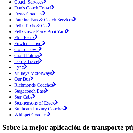
Coach Services
Dan's Coach Travel
Dews Coaches
Fareline Bus & Coach Services
Felix Taxis & Co.
Felixstowe Ferry Boat Yard
First Essex
Fowlers Travel
Go To Town
Grant Palmer
Lord's Travel
Lynx
Mulleys Motorways
Our Bus
Richmonds Coaches
Stagecoach East
Star Cabs
Stephensons of Essex
Sunbeam Luxury Coaches
Whippet Coaches
Sobre la mejor aplicación de transporte pú