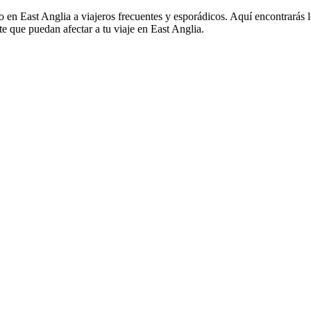
co en East Anglia a viajeros frecuentes y esporádicos. Aquí encontrarás 
te que puedan afectar a tu viaje en East Anglia.