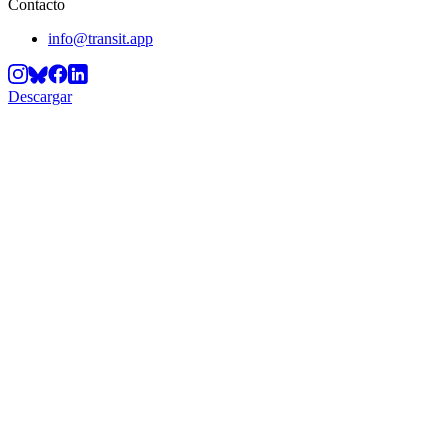
Contacto
info@transit.app
Descargar