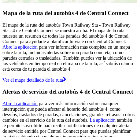
Mapa de la ruta del autobús 4 de Central Connect
El mapa de la ruta del autobús Town Railway Sta - Town Railway
Sta - 4 de Central Connect se muestra arriba. El mapa de la ruta
muestra un resumen de todas las paradas del autobús 4 de Central
Connect para ayudarte a planificar tu viaje con Central Connect.
Abre la aplicación
para ver información más completa en un mapa
sobre la ruta, incluidas alertas sobre una parada concreta, como
paradas cerradas o trasladadas. También puedes ver la ubicación de
los vehículos en tiempo real en el mapa de la ruta, así sabrás cuándo
está cerca de tu parada el autobús 4.
Ver el mapa detallado de la ruta
Alertas de servicio del autobús 4 de Central Connect
Abre la aplicación
para ver más información sobre cualquier
interrupción que pueda afectar al horario del autobús 4, como
desvíos, traslados de paradas, cancelaciones, grandes retrasos u otros
cambios en el servicio de la ruta del autobús.
La aplicación
también
te permite suscribirte para recibir notificaciones de cualquier alerta
de servicio emitida por Central Connect para que puedas planificar
tu viaje sabiendo si hay alguna interrupción activa o futura.