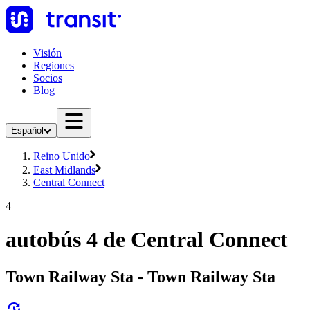
Visión
Regiones
Socios
Blog
Español
Reino Unido
East Midlands
Central Connect
4
autobús 4 de Central Connect
Town Railway Sta - Town Railway Sta