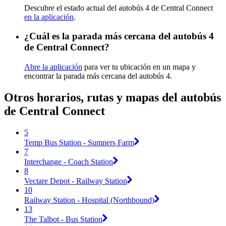
Descubre el estado actual del autobús 4 de Central Connect
en la aplicación
.
¿Cuál es la parada más cercana del autobús 4
de Central Connect?
Abre la aplicación
para ver tu ubicación en un mapa y
encontrar la parada más cercana del autobús 4.
Otros horarios, rutas y mapas del autobús
de Central Connect
5
Temp Bus Station - Sumners Farm
7
Interchange - Coach Station
8
Vectare Depot - Railway Station
10
Railway Station - Hospital (Northbound)
13
The Talbot - Bus Station