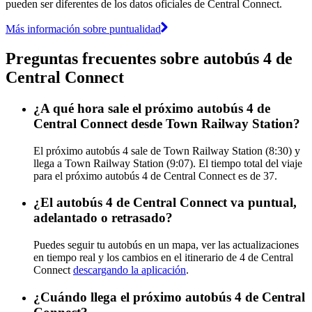
pueden ser diferentes de los datos oficiales de Central Connect.
Más información sobre puntualidad
Preguntas frecuentes sobre autobús 4 de
Central Connect
¿A qué hora sale el próximo autobús 4 de
Central Connect desde Town Railway Station?
El próximo autobús 4 sale de Town Railway Station (8:30) y
llega a Town Railway Station (9:07). El tiempo total del viaje
para el próximo autobús 4 de Central Connect es de 37.
¿El autobús 4 de Central Connect va puntual,
adelantado o retrasado?
Puedes seguir tu autobús en un mapa, ver las actualizaciones
en tiempo real y los cambios en el itinerario de 4 de Central
Connect
descargando la aplicación
.
¿Cuándo llega el próximo autobús 4 de Central