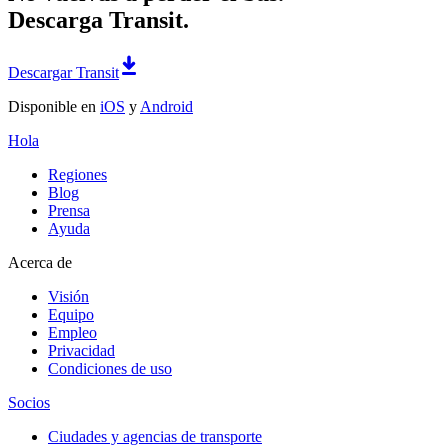
Descarga Transit.
Descargar Transit
Disponible en
iOS
y
Android
Hola
Regiones
Blog
Prensa
Ayuda
Acerca de
Visión
Equipo
Empleo
Privacidad
Condiciones de uso
Socios
Ciudades y agencias de transporte