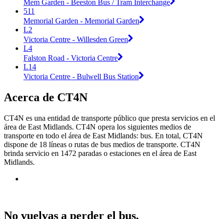
Mem Garden - Beeston Bus / Tram Interchange
511
Memorial Garden - Memorial Garden
L2
Victoria Centre - Willesden Green
L4
Falston Road - Victoria Centre
L14
Victoria Centre - Bulwell Bus Station
Acerca de CT4N
CT4N es una entidad de transporte público que presta servicios en el
área de East Midlands. CT4N opera los siguientes medios de
transporte en todo el área de East Midlands: bus. En total, CT4N
dispone de 18 líneas o rutas de bus medios de transporte. CT4N
brinda servicio en 1472 paradas o estaciones en el área de East
Midlands.
No vuelvas a perder el bus.