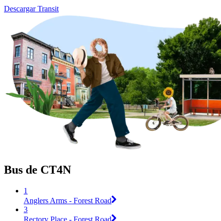
Descargar Transit
Bus de CT4N
1
Anglers Arms - Forest Road
3
Rectory Place - Forest Road