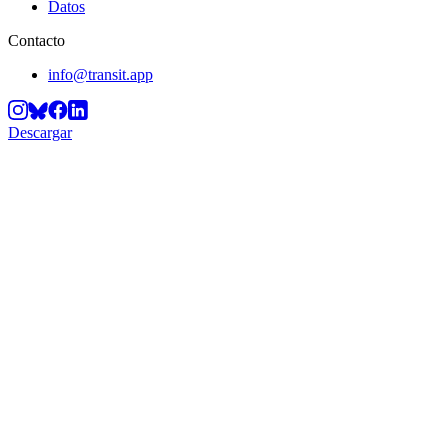
Datos
Contacto
info@transit.app
Descargar