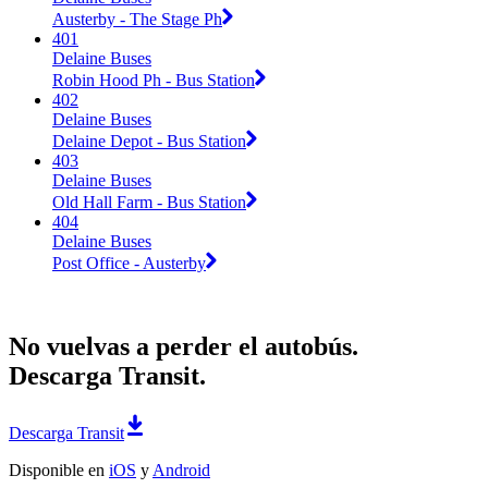
Austerby - The Stage Ph
401
Delaine Buses
Robin Hood Ph - Bus Station
402
Delaine Buses
Delaine Depot - Bus Station
403
Delaine Buses
Old Hall Farm - Bus Station
404
Delaine Buses
Post Office - Austerby
No vuelvas a perder el autobús.
Descarga Transit.
Descarga Transit
Disponible en
iOS
y
Android