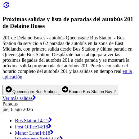
Próximas salidas y lista de paradas del autobús 201
de Delaine Buses
201 de Delaine Buses - autobús Queensgate Bus Station - Bus
Station da servicio a 62 paradas de autobús en la zona de East
Midlands, con primera salida desde Bus Station y última parada en
Queensgate Bus Station. Desplázate hacia abajo para ver las
próximas llegadas del autobús 201 a cada parada y se mostrará la
próxima salida programada del autobús 201. Puedes consultar el
horario completo del autobús 201 y las salidas en tiempo real
en la
aplicación
.
Queensgate Bus Station
Bourne Bus Station Bay 2
Ver más salidas
Paradas
jue, 6 ago 2026
Bus Station
14:15
Post Office
14:18
Manor Lane
14:18