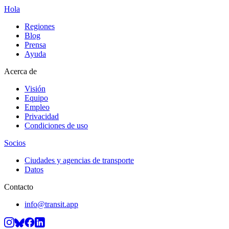
Hola
Regiones
Blog
Prensa
Ayuda
Acerca de
Visión
Equipo
Empleo
Privacidad
Condiciones de uso
Socios
Ciudades y agencias de transporte
Datos
Contacto
info@transit.app