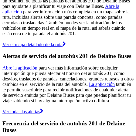
un resumen de todas las paradas del autobús 201 de Delaine Buses
para ayudarte a planificar tu viaje con Delaine Buses.
Abre la
aplicación
para ver información más completa en un mapa sobre la
ruta, incluidas alertas sobre una parada concreta, como paradas
cerradas o trasladadas. También puedes ver la ubicación de los
vehículos en tiempo real en el mapa de la ruta, así sabrás cuándo
está cerca de tu parada el autobús 201.
Ver el mapa detallado de la ruta
Alertas de servicio del autobús 201 de Delaine Buses
Abre la aplicación
para ver más información sobre cualquier
interrupción que pueda afectar al horario del autobús 201, como
desvíos, traslados de paradas, cancelaciones, grandes retrasos u otros
cambios en el servicio de la ruta del autobús.
La aplicación
también
te permite suscribirte para recibir notificaciones de cualquier alerta
de servicio emitida por Delaine Buses para que puedas planificar tu
viaje sabiendo si hay alguna interrupción activa o futura.
Ver todas las alertas
Frecuencia del servicio de autobús 201 de Delaine
Buses