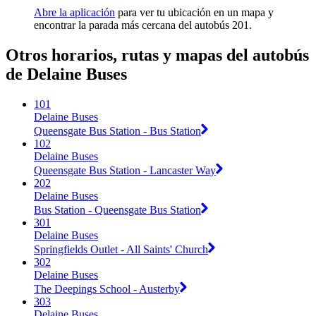
Abre la aplicación
para ver tu ubicación en un mapa y
encontrar la parada más cercana del autobús 201.
Otros horarios, rutas y mapas del autobús
de Delaine Buses
101
Delaine Buses
Queensgate Bus Station - Bus Station
102
Delaine Buses
Queensgate Bus Station - Lancaster Way
202
Delaine Buses
Bus Station - Queensgate Bus Station
301
Delaine Buses
Springfields Outlet - All Saints' Church
302
Delaine Buses
The Deepings School - Austerby
303
Delaine Buses