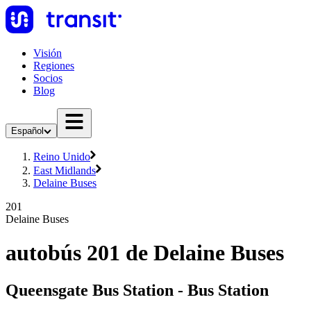
Visión
Regiones
Socios
Blog
Español
Reino Unido
East Midlands
Delaine Buses
201
Delaine Buses
autobús 201 de Delaine Buses
Queensgate Bus Station - Bus Station