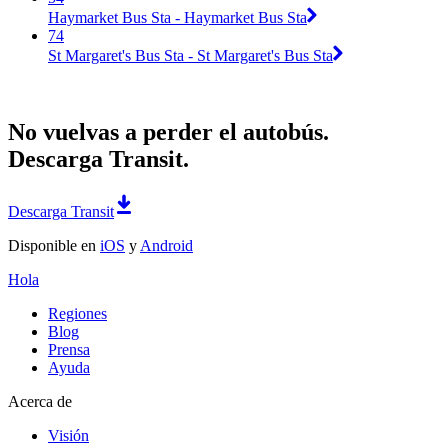
Haymarket Bus Sta - Haymarket Bus Sta
74
St Margaret's Bus Sta - St Margaret's Bus Sta
No vuelvas a perder el autobús.
Descarga Transit.
Descarga Transit
Disponible en
iOS
y
Android
Hola
Regiones
Blog
Prensa
Ayuda
Acerca de
Visión