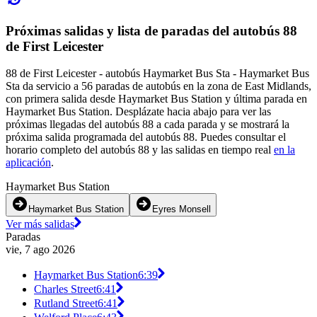
Próximas salidas y lista de paradas del autobús 88
de First Leicester
88 de First Leicester - autobús Haymarket Bus Sta - Haymarket Bus
Sta da servicio a 56 paradas de autobús en la zona de East Midlands,
con primera salida desde Haymarket Bus Station y última parada en
Haymarket Bus Station. Desplázate hacia abajo para ver las
próximas llegadas del autobús 88 a cada parada y se mostrará la
próxima salida programada del autobús 88. Puedes consultar el
horario completo del autobús 88 y las salidas en tiempo real
en la
aplicación
.
Haymarket Bus Station
Haymarket Bus Station
Eyres Monsell
Ver más salidas
Paradas
vie, 7 ago 2026
Haymarket Bus Station
6:39
Charles Street
6:41
Rutland Street
6:41