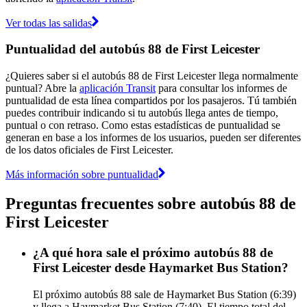
Ver todas las salidas
Puntualidad del autobús 88 de First Leicester
¿Quieres saber si el autobús 88 de First Leicester llega normalmente
puntual? Abre la
aplicación Transit
para consultar los informes de
puntualidad de esta línea compartidos por los pasajeros. Tú también
puedes contribuir indicando si tu autobús llega antes de tiempo,
puntual o con retraso. Como estas estadísticas de puntualidad se
generan en base a los informes de los usuarios, pueden ser diferentes
de los datos oficiales de First Leicester.
Más información sobre puntualidad
Preguntas frecuentes sobre autobús 88 de
First Leicester
¿A qué hora sale el próximo autobús 88 de
First Leicester desde Haymarket Bus Station?
El próximo autobús 88 sale de Haymarket Bus Station (6:39)
y llega a Haymarket Bus Station (7:40). El tiempo total del