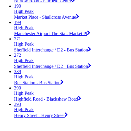
Burlow Road - Fairfield Centre
190
High Peak
Market Place - Shallcross Avenue
199
High Peak
Manchester Airport The Sta - Market Pl
271
High Peak
Sheffield Interchange / D2 - Bus Station
272
High Peak
Sheffield Interchange / D2 - Bus Station
389
High Peak
Bus Station - Bus Station
390
High Peak
Highfield Road - Blackshaw Road
393
High Peak
Henry Street - Henry Street