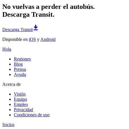
No vuelvas a perder el autobús.
Descarga Transit.
Descarga Transit
Disponible en
iOS
y
Android
Hola
Regiones
Blog
Prensa
Ayuda
Acerca de
Visión
Equipo
Empleo
Privacidad
Condiciones de uso
Socios