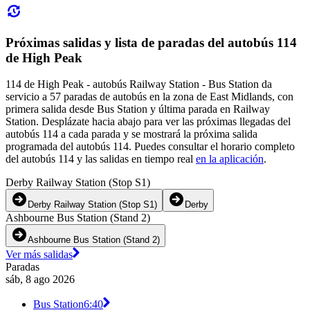
Próximas salidas y lista de paradas del autobús 114
de High Peak
114 de High Peak - autobús Railway Station - Bus Station da
servicio a 57 paradas de autobús en la zona de East Midlands, con
primera salida desde Bus Station y última parada en Railway
Station. Desplázate hacia abajo para ver las próximas llegadas del
autobús 114 a cada parada y se mostrará la próxima salida
programada del autobús 114. Puedes consultar el horario completo
del autobús 114 y las salidas en tiempo real
en la aplicación
.
Derby Railway Station (Stop S1)
Derby Railway Station (Stop S1)
Derby
Ashbourne Bus Station (Stand 2)
Ashbourne Bus Station (Stand 2)
Ver más salidas
Paradas
sáb, 8 ago 2026
Bus Station
6:40