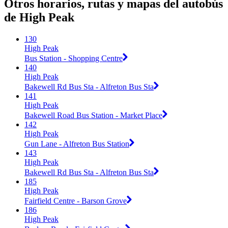
Otros horarios, rutas y mapas del autobús
de High Peak
130
High Peak
Bus Station - Shopping Centre
140
High Peak
Bakewell Rd Bus Sta - Alfreton Bus Sta
141
High Peak
Bakewell Road Bus Station - Market Place
142
High Peak
Gun Lane - Alfreton Bus Station
143
High Peak
Bakewell Rd Bus Sta - Alfreton Bus Sta
185
High Peak
Fairfield Centre - Barson Grove
186
High Peak