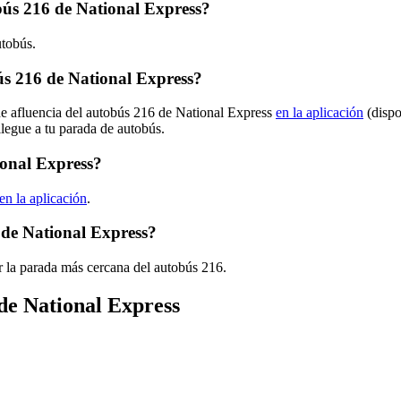
obús 216 de National Express?
utobús.
s 216 de National Express?
de afluencia del autobús 216 de National Express
en la aplicación
(dispo
llegue a tu parada de autobús.
ional Express?
en la aplicación
.
 de National Express?
r la parada más cercana del autobús 216.
 de National Express