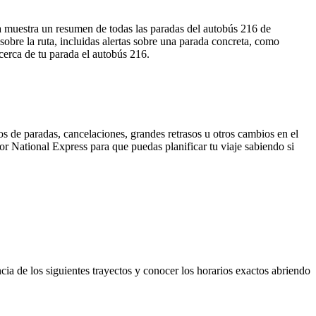
ta muestra un resumen de todas las paradas del autobús 216 de
bre la ruta, incluidas alertas sobre una parada concreta, como
cerca de tu parada el autobús 216.
s de paradas, cancelaciones, grandes retrasos u otros cambios en el
por National Express para que puedas planificar tu viaje sabiendo si
cia de los siguientes trayectos y conocer los horarios exactos abriendo