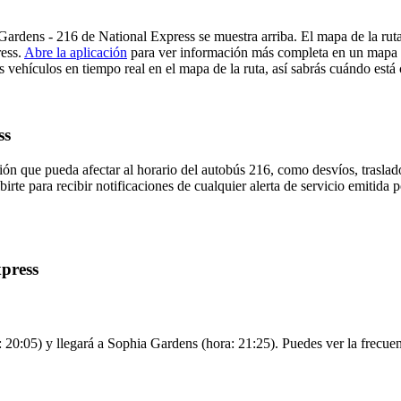
 Gardens - 216 de National Express se muestra arriba. El mapa de la ru
ress.
Abre la aplicación
para ver información más completa en un mapa so
 vehículos en tiempo real en el mapa de la ruta, así sabrás cuándo está 
ss
ón que pueda afectar al horario del autobús 216, como desvíos, traslado
irte para recibir notificaciones de cualquier alerta de servicio emitida 
xpress
 20:05) y llegará a Sophia Gardens (hora: 21:25). Puedes ver la frecuen