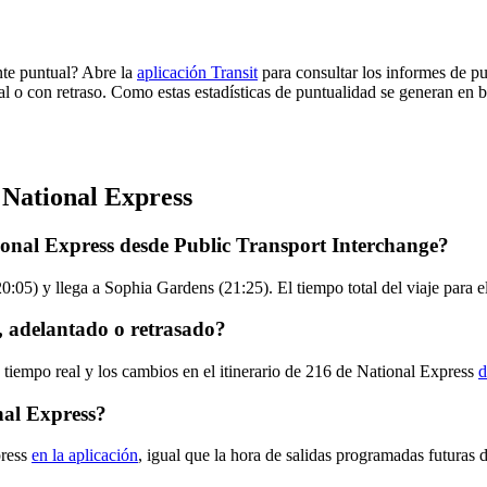
nte puntual? Abre la
aplicación Transit
para consultar los informes de pu
al o con retraso. Como estas estadísticas de puntualidad se generan en ba
 National Express
ional Express desde Public Transport Interchange?
0:05) y llega a Sophia Gardens (21:25). El tiempo total del viaje para 
, adelantado o retrasado?
 tiempo real y los cambios en el itinerario de 216 de National Express
d
nal Express?
press
en la aplicación
, igual que la hora de salidas programadas futuras 