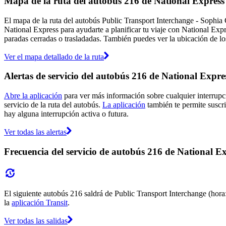
Mapa de la ruta del autobús 216 de National Express
El mapa de la ruta del autobús Public Transport Interchange - Sophia
National Express para ayudarte a planificar tu viaje con National Exp
paradas cerradas o trasladadas. También puedes ver la ubicación de los
Ver el mapa detallado de la ruta
Alertas de servicio del autobús 216 de National Expre
Abre la aplicación
para ver más información sobre cualquier interrupci
servicio de la ruta del autobús.
La aplicación
también te permite suscrib
hay alguna interrupción activa o futura.
Ver todas las alertas
Frecuencia del servicio de autobús 216 de National E
El siguiente autobús 216 saldrá de Public Transport Interchange (hora:
la
aplicación Transit
.
Ver todas las salidas