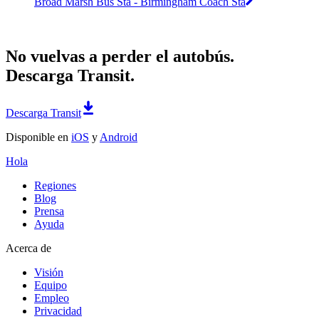
Broad Marsh Bus Sta - Birmingham Coach Sta
No vuelvas a perder el autobús.
Descarga Transit.
Descarga Transit
Disponible en
iOS
y
Android
Hola
Regiones
Blog
Prensa
Ayuda
Acerca de
Visión
Equipo
Empleo
Privacidad