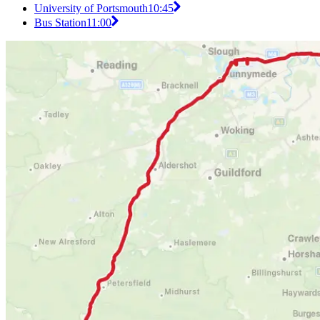
University of Portsmouth
10:45
Bus Station
11:00