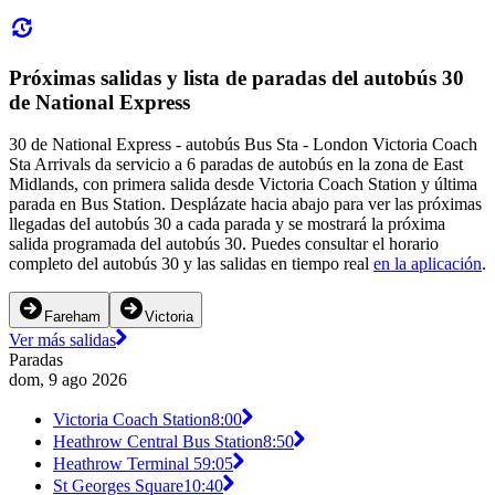
Próximas salidas y lista de paradas del autobús 30
de National Express
30 de National Express - autobús Bus Sta - London Victoria Coach
Sta Arrivals da servicio a 6 paradas de autobús en la zona de East
Midlands, con primera salida desde Victoria Coach Station y última
parada en Bus Station. Desplázate hacia abajo para ver las próximas
llegadas del autobús 30 a cada parada y se mostrará la próxima
salida programada del autobús 30. Puedes consultar el horario
completo del autobús 30 y las salidas en tiempo real
en la aplicación
.
Fareham
Victoria
Ver más salidas
Paradas
dom, 9 ago 2026
Victoria Coach Station
8:00
Heathrow Central Bus Station
8:50
Heathrow Terminal 5
9:05
St Georges Square
10:40