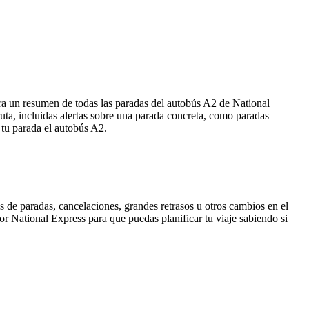
tra un resumen de todas las paradas del autobús A2 de National
ta, incluidas alertas sobre una parada concreta, como paradas
 tu parada el autobús A2.
 de paradas, cancelaciones, grandes retrasos u otros cambios en el
por National Express para que puedas planificar tu viaje sabiendo si