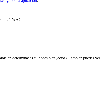
scargando la aplicación
.
el autobús A2.
ible en determinadas ciudades o trayectos). También puedes ver