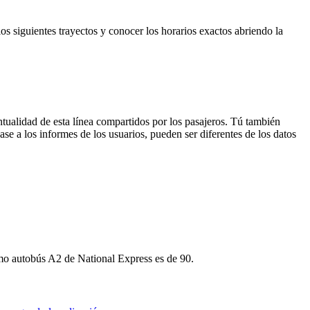
os siguientes trayectos y conocer los horarios exactos abriendo la
tualidad de esta línea compartidos por los pasajeros. Tú también
se a los informes de los usuarios, pueden ser diferentes de los datos
ximo autobús A2 de National Express es de 90.