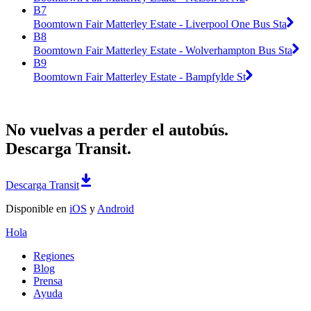
B7
Boomtown Fair Matterley Estate - Liverpool One Bus Sta
B8
Boomtown Fair Matterley Estate - Wolverhampton Bus Sta
B9
Boomtown Fair Matterley Estate - Bampfylde St
No vuelvas a perder el autobús.
Descarga Transit.
Descarga Transit
Disponible en
iOS
y
Android
Hola
Regiones
Blog
Prensa
Ayuda