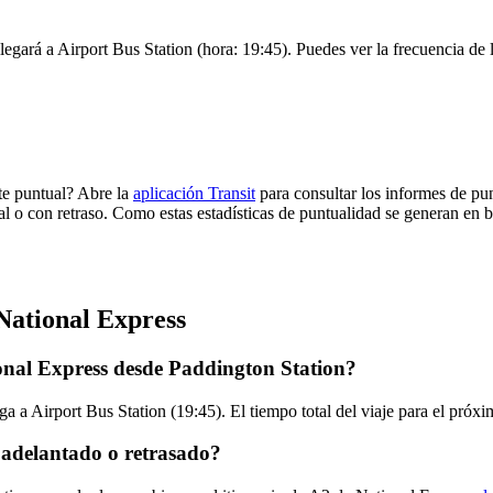
legará a Airport Bus Station (hora: 19:45). Puedes ver la frecuencia de l
te puntual? Abre la
aplicación Transit
para consultar los informes de pun
al o con retraso. Como estas estadísticas de puntualidad se generan en ba
National Express
onal Express desde Paddington Station?
a a Airport Bus Station (19:45). El tiempo total del viaje para el pró
 adelantado o retrasado?