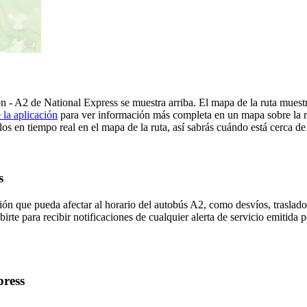
on - A2 de National Express se muestra arriba. El mapa de la ruta mues
 la aplicación
para ver información más completa en un mapa sobre la ru
os en tiempo real en el mapa de la ruta, así sabrás cuándo está cerca de
s
ón que pueda afectar al horario del autobús A2, como desvíos, traslados
irte para recibir notificaciones de cualquier alerta de servicio emitida 
press