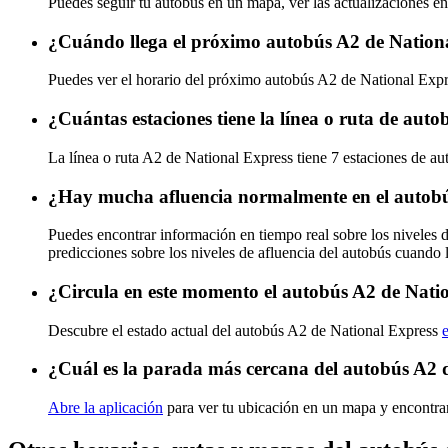
Puedes seguir tu autobús en un mapa, ver las actualizaciones en
¿Cuándo llega el próximo autobús A2 de Nation
Puedes ver el horario del próximo autobús A2 de National Exp
¿Cuántas estaciones tiene la línea o ruta de aut
La línea o ruta A2 de National Express tiene 7 estaciones de au
¿Hay mucha afluencia normalmente en el autobú
Puedes encontrar información en tiempo real sobre los niveles 
predicciones sobre los niveles de afluencia del autobús cuando 
¿Circula en este momento el autobús A2 de Nati
Descubre el estado actual del autobús A2 de National Express
¿Cuál es la parada más cercana del autobús A2 
Abre la aplicación
para ver tu ubicación en un mapa y encontra