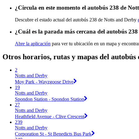
¿Circula en este momento el autobús 238 de Not
Descubre el estado actual del autobús 238 de Notts and Derby
¿Cuál es la parada más cercana del autobús 238
Abre la aplicación
para ver tu ubicación en un mapa y encontra
Otros horarios, rutas y mapas del autobús
2
Notts and Derby
Moy Park - Wayzgoose Drive
19
Notts and Derby
Spondon Station - Spondon Station
27
Notts and Derby
Heathfield Avenue - Clive Crescent
239
Notts and Derby
Corporation St - St Benedicts Bus Park