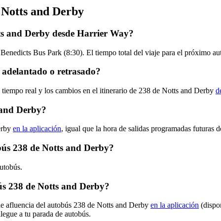
 Notts and Derby
tts and Derby desde Harrier Way?
 Benedicts Bus Park (8:30). El tiempo total del viaje para el próximo a
 adelantado o retrasado?
 tiempo real y los cambios en el itinerario de 238 de Notts and Derby
d
 and Derby?
erby
en la aplicación
, igual que la hora de salidas programadas futuras 
obús 238 de Notts and Derby?
autobús.
s 238 de Notts and Derby?
 de afluencia del autobús 238 de Notts and Derby
en la aplicación
(dispo
llegue a tu parada de autobús.