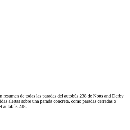
 un resumen de todas las paradas del autobús 238 de Notts and Derby
idas alertas sobre una parada concreta, como paradas cerradas o
el autobús 238.