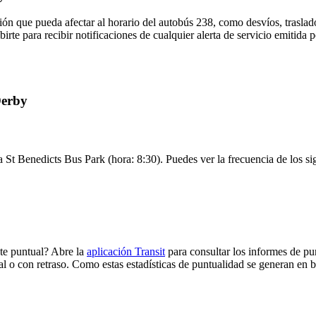
ón que pueda afectar al horario del autobús 238, como desvíos, traslado
birte para recibir notificaciones de cualquier alerta de servicio emitida
Derby
a St Benedicts Bus Park (hora: 8:30). Puedes ver la frecuencia de los si
te puntual? Abre la
aplicación Transit
para consultar los informes de pu
al o con retraso. Como estas estadísticas de puntualidad se generan en ba