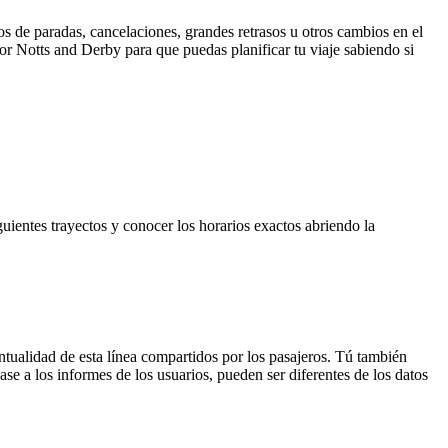
s de paradas, cancelaciones, grandes retrasos u otros cambios en el
 por Notts and Derby para que puedas planificar tu viaje sabiendo si
guientes trayectos y conocer los horarios exactos abriendo la
ntualidad de esta línea compartidos por los pasajeros. Tú también
se a los informes de los usuarios, pueden ser diferentes de los datos