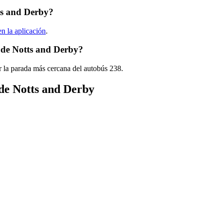
ts and Derby?
en la aplicación
.
 de Notts and Derby?
r la parada más cercana del autobús 238.
 de Notts and Derby