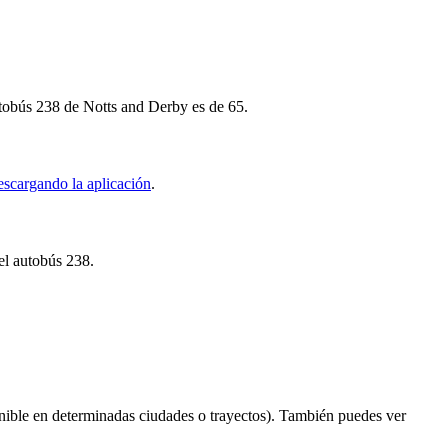
utobús 238 de Notts and Derby es de 65.
escargando la aplicación
.
del autobús 238.
nible en determinadas ciudades o trayectos). También puedes ver