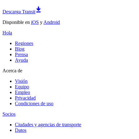
Descarga Transit
Disponible en
iOS
y
Android
Hola
Regiones
Blog
Prensa
Ayuda
Acerca de
Visión
Equipo
Empleo
Privacidad
Condiciones de uso
Socios
Ciudades y agencias de transporte
Datos