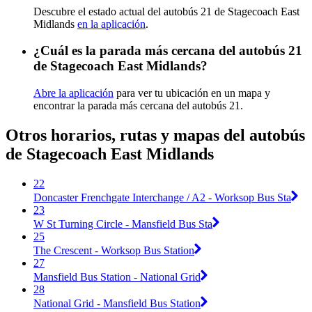
Descubre el estado actual del autobús 21 de Stagecoach East
Midlands
en la aplicación
.
¿Cuál es la parada más cercana del autobús 21
de Stagecoach East Midlands?
Abre la aplicación
para ver tu ubicación en un mapa y
encontrar la parada más cercana del autobús 21.
Otros horarios, rutas y mapas del autobús
de Stagecoach East Midlands
22
Doncaster Frenchgate Interchange / A2 - Worksop Bus Sta
23
W St Turning Circle - Mansfield Bus Sta
25
The Crescent - Worksop Bus Station
27
Mansfield Bus Station - National Grid
28
National Grid - Mansfield Bus Station