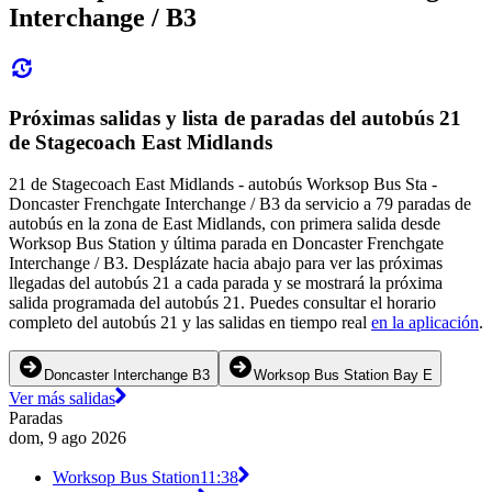
Interchange / B3
Próximas salidas y lista de paradas del autobús 21
de Stagecoach East Midlands
21 de Stagecoach East Midlands - autobús Worksop Bus Sta -
Doncaster Frenchgate Interchange / B3 da servicio a 79 paradas de
autobús en la zona de East Midlands, con primera salida desde
Worksop Bus Station y última parada en Doncaster Frenchgate
Interchange / B3. Desplázate hacia abajo para ver las próximas
llegadas del autobús 21 a cada parada y se mostrará la próxima
salida programada del autobús 21. Puedes consultar el horario
completo del autobús 21 y las salidas en tiempo real
en la aplicación
.
Doncaster Interchange B3
Worksop Bus Station Bay E
Ver más salidas
Paradas
dom, 9 ago 2026
Worksop Bus Station
11:38