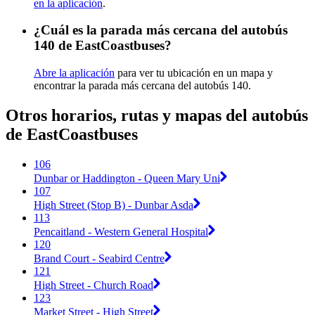
en la aplicación
.
¿Cuál es la parada más cercana del autobús
140 de EastCoastbuses?
Abre la aplicación
para ver tu ubicación en un mapa y
encontrar la parada más cercana del autobús 140.
Otros horarios, rutas y mapas del autobús
de EastCoastbuses
106
Dunbar or Haddington - Queen Mary Uni
107
High Street (Stop B) - Dunbar Asda
113
Pencaitland - Western General Hospital
120
Brand Court - Seabird Centre
121
High Street - Church Road
123
Market Street - High Street