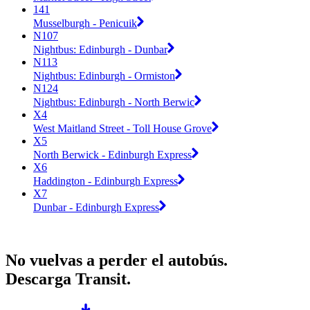
141
Musselburgh - Penicuik
N107
Nightbus: Edinburgh - Dunbar
N113
Nightbus: Edinburgh - Ormiston
N124
Nightbus: Edinburgh - North Berwic
X4
West Maitland Street - Toll House Grove
X5
North Berwick - Edinburgh Express
X6
Haddington - Edinburgh Express
X7
Dunbar - Edinburgh Express
No vuelvas a perder el autobús.
Descarga Transit.