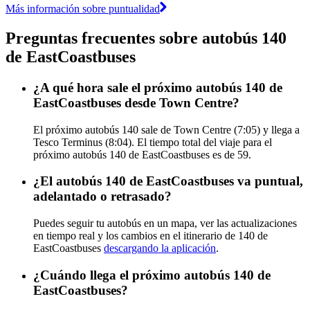
Más información sobre puntualidad
Preguntas frecuentes sobre autobús 140
de EastCoastbuses
¿A qué hora sale el próximo autobús 140 de
EastCoastbuses desde Town Centre?
El próximo autobús 140 sale de Town Centre (7:05) y llega a
Tesco Terminus (8:04). El tiempo total del viaje para el
próximo autobús 140 de EastCoastbuses es de 59.
¿El autobús 140 de EastCoastbuses va puntual,
adelantado o retrasado?
Puedes seguir tu autobús en un mapa, ver las actualizaciones
en tiempo real y los cambios en el itinerario de 140 de
EastCoastbuses
descargando la aplicación
.
¿Cuándo llega el próximo autobús 140 de
EastCoastbuses?