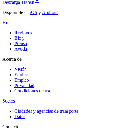
Descarga Transit
Disponible en
iOS
y
Android
Hola
Regiones
Blog
Prensa
Ayuda
Acerca de
Visión
Equipo
Empleo
Privacidad
Condiciones de uso
Socios
Ciudades y agencias de transporte
Datos
Contacto