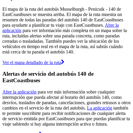
El mapa de la ruta del autobús Musselburgh - Penicuik - 140 de
EastCoastbuses se muestra arriba. El mapa de la ruta muestra un
resumen de todas las paradas del autobús 140 de EastCoastbuses
para ayudarte a planificar tu viaje con EastCoastbuses.
Abre la
aplicación
para ver información más completa en un mapa sobre la
ruta, incluidas alertas sobre una parada concreta, como paradas
cerradas o trasladadas. También puedes ver la ubicación de los
vehículos en tiempo real en el mapa de la ruta, así sabrás cuándo
está cerca de tu parada el autobús 140.
Ver el mapa detallado de la ruta
Alertas de servicio del autobús 140 de
EastCoastbuses
Abre la aplicación
para ver más información sobre cualquier
interrupción que pueda afectar al horario del autobús 140, como
desvíos, traslados de paradas, cancelaciones, grandes retrasos u otros
cambios en el servicio de la ruta del autobús.
La aplicación
también
te permite suscribirte para recibir notificaciones de cualquier alerta
de servicio emitida por EastCoastbuses para que puedas planificar tu
viaje sabiendo si hay alguna interrupción activa o futura.