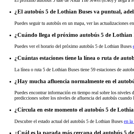
El próximo autobús 5 sale de Asda The Jewel (8:46) y llega a Hu
¿El autobús 5 de Lothian Buses va puntual, ade
Puedes seguir tu autobús en un mapa, ver las actualizaciones en
¿Cuándo llega el próximo autobús 5 de Lothian
Puedes ver el horario del próximo autobús 5 de Lothian Buses
¿Cuántas estaciones tiene la línea o ruta de aut
La línea o ruta 5 de Lothian Buses tiene 59 estaciones de autob
¿Hay mucha afluencia normalmente en el autobú
Puedes encontrar información en tiempo real sobre los niveles 
predicciones sobre los niveles de afluencia del autobús cuando 
¿Circula en este momento el autobús 5 de Lothi
Descubre el estado actual del autobús 5 de Lothian Buses
en la
¿Cuál es la parada más cercana del autobús 5 d