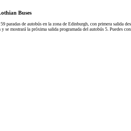
 Lothian Buses
a 59 paradas de autobús en la zona de Edinburgh, con primera salida de
a y se mostrará la próxima salida programada del autobús 5. Puedes cons