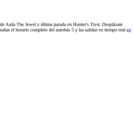
sde Asda The Jewel y última parada en Hunter's Tryst. Desplázate
ultar el horario completo del autobús 5 y las salidas en tiempo real
en