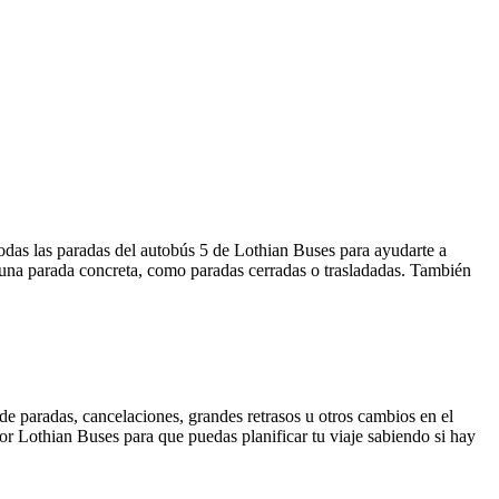
todas las paradas del autobús 5 de Lothian Buses para ayudarte a
 una parada concreta, como paradas cerradas o trasladadas. También
de paradas, cancelaciones, grandes retrasos u otros cambios en el
 por Lothian Buses para que puedas planificar tu viaje sabiendo si hay