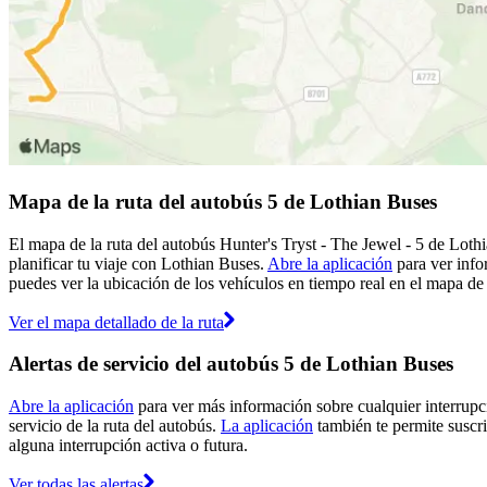
Mapa de la ruta del autobús 5 de Lothian Buses
El mapa de la ruta del autobús Hunter's Tryst - The Jewel - 5 de Loth
planificar tu viaje con Lothian Buses.
Abre la aplicación
para ver info
puedes ver la ubicación de los vehículos en tiempo real en el mapa de l
Ver el mapa detallado de la ruta
Alertas de servicio del autobús 5 de Lothian Buses
Abre la aplicación
para ver más información sobre cualquier interrupci
servicio de la ruta del autobús.
La aplicación
también te permite suscri
alguna interrupción activa o futura.
Ver todas las alertas