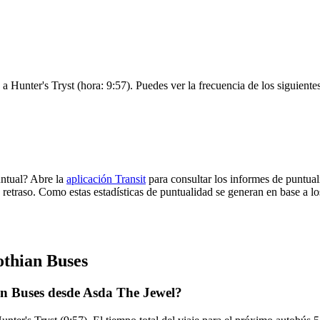
 a Hunter's Tryst (hora: 9:57). Puedes ver la frecuencia de los siguiente
untual? Abre la
aplicación Transit
para consultar los informes de puntual
 retraso. Como estas estadísticas de puntualidad se generan en base a los
othian Buses
an Buses desde Asda The Jewel?